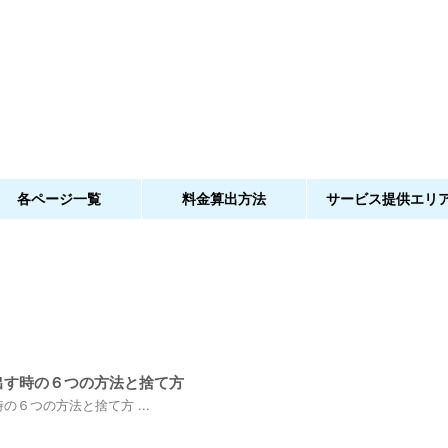
各ページ一覧
料金算出方法
サービス提供エリ
出す時の６つの方法と捨て方
６つの方法と捨て方 ...