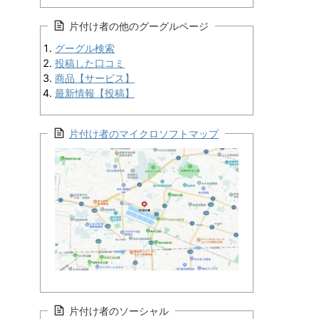
片付け者の他のグーグルページ
グーグル検索
投稿した口コミ
商品【サービス】
最新情報【投稿】
片付け者のマイクロソフトマップ
片付け者のソーシャル