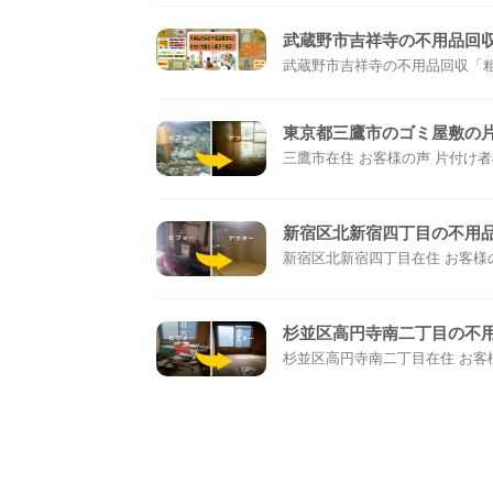
武蔵野市吉祥寺の不用品回
武蔵野市吉祥寺の不用品回収「粗大
東京都三鷹市のゴミ屋敷の
三鷹市在住 お客様の声 片付け者様
新宿区北新宿四丁目の不用
新宿区北新宿四丁目在住 お客様の声
杉並区高円寺南二丁目の不
杉並区高円寺南二丁目在住 お客様の