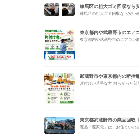
練馬区の粗大ゴミ回収なら
練馬区の粗大ゴミ回収なら安い軽ト
東京都内や武蔵野市のエア
東京都内や武蔵野市のエアコン取外
武蔵野市や東京都内の断捨
片付けが苦手な方 散らかった部屋
東京都武蔵野市の廃品回収
廃品「廃家電」は、お住まいの自治