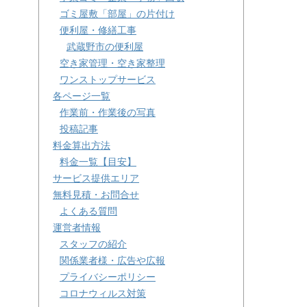
ゴミ屋敷「部屋」の片付け
便利屋・修繕工事
武蔵野市の便利屋
空き家管理・空き家整理
ワンストップサービス
各ページ一覧
作業前・作業後の写真
投稿記事
料金算出方法
料金一覧【目安】
サービス提供エリア
無料見積・お問合せ
よくある質問
運営者情報
スタッフの紹介
関係業者様・広告や広報
プライバシーポリシー
コロナウィルス対策