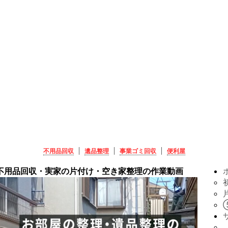
不用品回収
遺品整理
事業ゴミ回収
便利屋
不用品回収・実家の片付け・空き家整理の作業動画