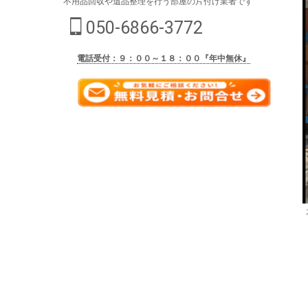
不用品回収や遺品整理を行う部屋の片付け業者です
050-6866-3772
電話受付：９：００～１８：００『年中無休』