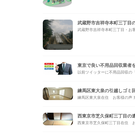
武蔵野市吉祥寺本町三丁目
武蔵野市吉祥寺本町三丁目・お客様
東京で良い不用品回収業者
以前ツイッターに不用品回収の『比
練馬区東大泉の引越しゴミ
練馬区東大泉在住 お客様の声 東
西東京市芝久保町三丁目の
西東京市芝久保町三丁目在住 お客