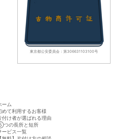
東京都公安委員会：第306631103100号
ホーム
初めて利用するお客様
片付け者が選ばれる理由
⑤つの長所と短所
サービス一覧
【無料】片付け方の相談