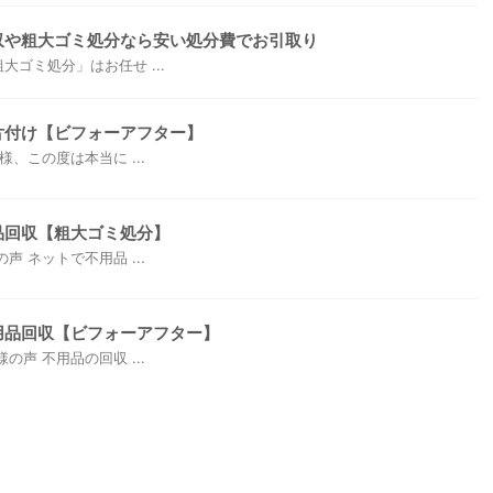
収や粗大ゴミ処分なら安い処分費でお引取り
ゴミ処分」はお任せ ...
片付け【ビフォーアフター】
、この度は本当に ...
品回収【粗大ゴミ処分】
 ネットで不用品 ...
用品回収【ビフォーアフター】
声 不用品の回収 ...