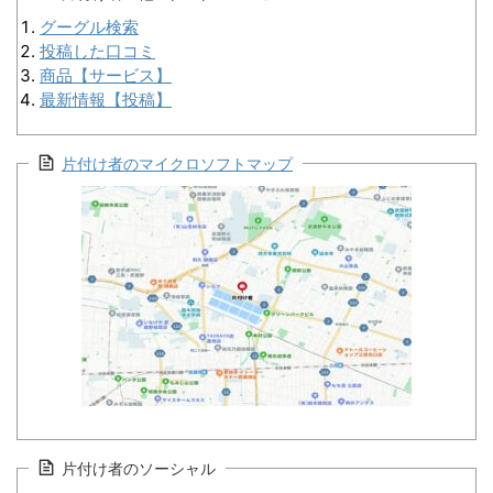
グーグル検索
投稿した口コミ
商品【サービス】
最新情報【投稿】
片付け者のマイクロソフトマップ
片付け者のソーシャル