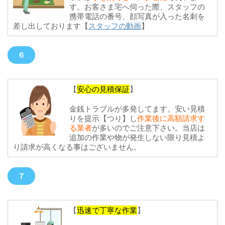
す。お客さま宅へ伺った際、スタッフの
携帯電話の番号、顔写真が入った名刺を
差し出しております【
スタッフの動画
】
６
【
安心の見積保証
】
金銭トラブルが多発してます。安い見積
りを提示【つり】し
作業後に高額請求す
る業者
が多いのでご注意下さい。当店は
追加の作業や物が発生しない限り見積よ
り請求が高くなる事はございません。
７
【
迅速で丁寧な作業
】