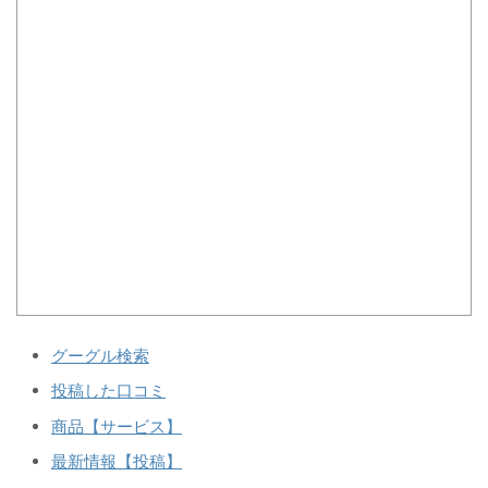
グーグル検索
投稿した口コミ
商品【サービス】
最新情報【投稿】