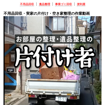
不用品回収
遺品整理
事業ゴミ回収
便利屋
不用品回収・実家の片付け・空き家整理の作業動画