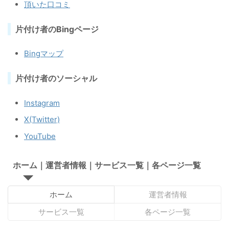
頂いた口コミ
片付け者のBingページ
Bingマップ
片付け者のソーシャル
Instagram
X(Twitter)
YouTube
ホーム｜運営者情報｜サービス一覧｜各ページ一覧
ホーム
運営者情報
サービス一覧
各ページ一覧