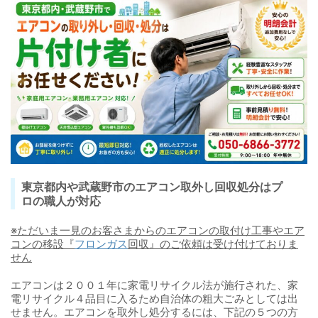
東京都内や武蔵野市のエアコン取外し回収処分はプ
ロの職人が対応
※ただいま一見のお客さまからのエアコンの取付け工事やエア
コンの移設『
フロンガス
回収』のご依頼は受け付けておりま
せん
エアコンは２００１年に家電リサイクル法が施行された、家
電リサイクル４品目に入るため自治体の粗大ごみとしては出
せません。エアコンを取外し処分するには、下記の５つの方