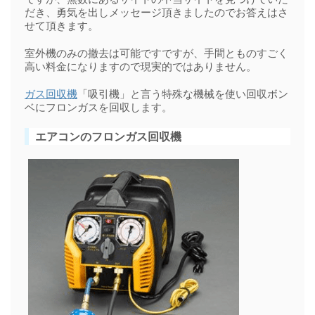
だき、勇気を出しメッセージ頂きましたのでお答えはさ
せて頂きます。
室外機のみの撤去は可能ですですが、手間とものすごく
高い料金になりますので現実的ではありません。
ガス回収機
「吸引機」と言う特殊な機械を使い回収ボン
ベにフロンガスを回収します。
エアコンのフロンガス回収機