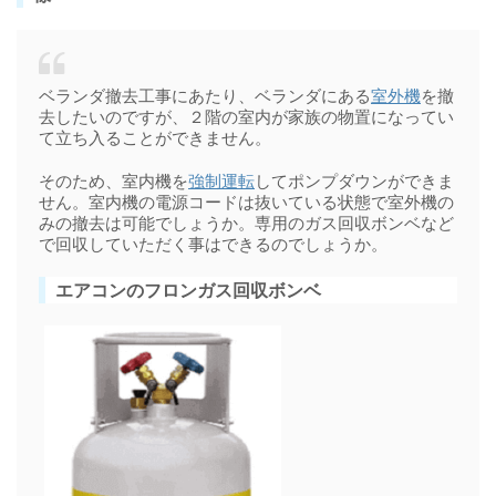
ベランダ撤去工事にあたり、ベランダにある
室外機
を撤
去したいのですが、２階の室内が家族の物置になってい
て立ち入ることができません。
そのため、室内機を
強制運転
してポンプダウンができま
せん。室内機の電源コードは抜いている状態で室外機の
みの撤去は可能でしょうか。専用のガス回収ボンベなど
で回収していただく事はできるのでしょうか。
エアコンのフロンガス回収ボンベ