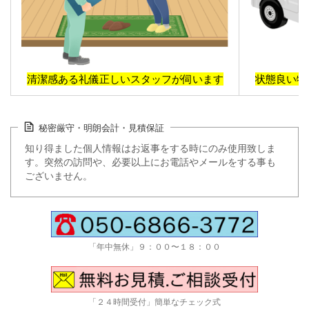
清潔感ある礼儀正しいスタッフが伺います
状態良い物
秘密厳守・明朗会計・見積保証
知り得ました個人情報はお返事をする時にのみ使用致しま
す。突然の訪問や、必要以上にお電話やメールをする事も
ございません。
「年中無休」９：００〜１８：００
「２４時間受付」簡単なチェック式