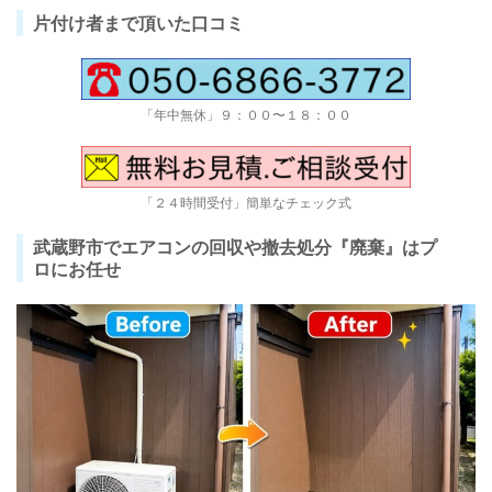
片付け者まで頂いた口コミ
「年中無休」９：００〜１８：００
「２４時間受付」簡単なチェック式
武蔵野市でエアコンの回収や撤去処分『廃棄』はプ
ロにお任せ