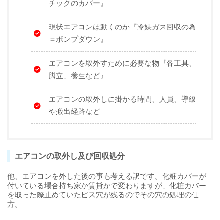
チックのカバー』
現状エアコンは動くのか『冷媒ガス回収の為
＝ポンプダウン』
エアコンを取外すために必要な物『各工具、
脚立、養生など』
エアコンの取外しに掛かる時間、人員、導線
や搬出経路など
エアコンの取外し及び回収処分
他、エアコンを外した後の事も考える訳です。化粧カバーが
付いている場合持ち家か賃貸かで変わりますが、化粧カバー
を取った際止めていたビス穴が残るのでその穴の処理の仕
方。