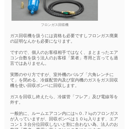
フロンガス回収機
ガス回収機を扱うには資格も必要ですしフロンガス廃棄
の証明なんかも必要になります。
ですので、個人のお客様相手ではなく、まとまったエア
コン台数を扱う法人のお客様「業者」専用と言っても過
言ではありません。
実際のやり方ですが、室外機のバルブ「六角レンチに
て」を閉める、冷媒配管内及び室内機のガスをガス回収
機を使い回収ボンベに回収します。
ガスを回収し終えたら、冷媒管「フレア」及び電線等を
外す。
一般的に、ルームエアコン内には≒０.７㎏のフロンガス
が入っていますが、回収ボンベは１０㎏入ります、エア
コン１３台分位回収しないと割に合わない為、法人のお