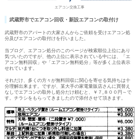
エアコン交換工事
武蔵野市でエアコン回収・新設エアコンの取付け
武蔵野市のアパートの大家さんからご依頼を受けエアコン処
分及びエアコンの取付けを行いました。
当ブログ、エアコン処分のこのページが検索順位上位にあり
気づいたのですが、他の上位に表示されている中には、「エ
アコン無料回収」や「エアコン無料処分」等が多く上位表示
せれています。
それだけ、多くの方々が無料回収に関心を寄せる気持ちは十
分理解出来ます。ですが、某大手の家電量販店さんに買替え
なしでエアコンの取外し処分だけ頼むと、￥７,８００円～で
す。チラシをもらってきましたので添付させて頂きます。