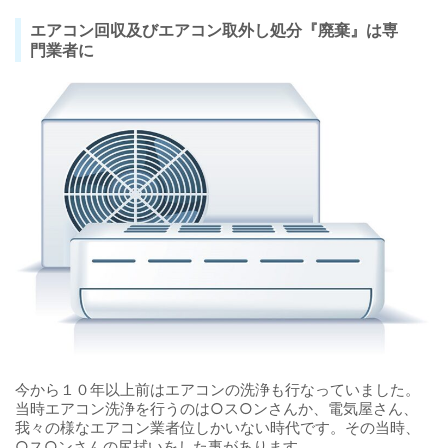
エアコン回収及びエアコン取外し処分『廃棄』は専
門業者に
今から１０年以上前はエアコンの洗浄も行なっていました。
当時エアコン洗浄を行うのは○ス○ンさんか、電気屋さん、
我々の様なエアコン業者位しかいない時代です。その当時、
○ス○ンさんの尻拭いをした事があります。