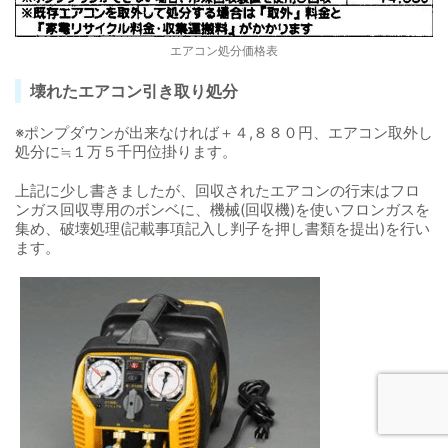
エアコン処分価格表
壊れたエアコン引き取り処分
※ポンプダウンが出来なければ＋４,８８０円、エアコン取外し
処分に≒１万５千円位掛ります。
上記に少し書きましたが、回収されたエアコンの行末はフロ
ンガス回収専用のボンベに、機械(回収機)を使いフロンガスを
集め、破壊処理(記載事項記入し判子を押し書類を提出)を行い
ます。