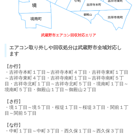
武蔵野市エアコン回収対応エリア
エアコン取り外しや回収処分は武蔵野市全域対応し
ます
【
か行
】
・吉祥寺本町１丁目～吉祥寺本町４丁目・吉祥寺東町１丁目
～吉祥寺東町４丁目・吉祥寺南町１丁目～吉祥寺南町５丁
目・吉祥寺北町１丁目～吉祥寺北町５丁目・境南町１丁目～
境南町５丁目・御殿山１丁目～御殿山２丁目
【
さ行
】
・境１丁目～境５丁目・桜堤１丁目～桜堤３丁目・関前１丁
目～関前５丁目
【
な行
】
・中町１丁目～中町３丁目・西久保１丁目～西久保３丁目