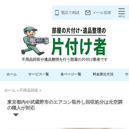
電話で相談
メール見積
不用品回収や遺品整理を行う部屋の片付け業者です
ホーム
サービス一覧
各ページ一覧
料金算出方法
サ
ホーム
>
不用品回収
>
東京都内や武蔵野市のエアコン取外し回収処分は元空調
の職人が対応