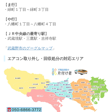
【
ま行
】
・緑町１丁目～緑町３丁目
【
や行
】
・八幡町１丁目～八幡町４丁目
【
ＪＲ中央線の最寄り駅
】
・武蔵境駅・三鷹駅・吉祥寺駅
「
武蔵野市のグーグルマップ
」
エアコン取り外し・回収処分の対応エリア