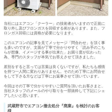
当社にはエアコン「クーラー」の技術者がいますので正規に
取り外し及びフロンガスを回収する術があります。また、フ
ロンガス回収には資格が必要になります。
このエアコンの記事を見てメッセージ「問合わせ」を頂く事
も多いのですが、文面が丁寧で分かりやすく「読み手のこち
らが想像、イメージする事が出来た」お困り度が伝わった
為、専門のスタッフが本気でお答えさせて頂きました。
差別をすると言っては言葉は良くないですが、私たちも感情
を持つ一人間に変わりありません。そのため丁寧にお問合せ
をして下さる方などは丁寧にお返事させて頂いています。
今回はその丁寧で分かりやすいご質問を頂いたお客さまと、
当社スタッフのメールのやり取りを一部抜粋して下記にシェ
アしたいと思います。
武蔵野市でエアコン撤去処分『廃棄』を検討のお客
様