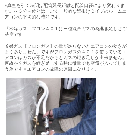
※真空を引く時間は配管延長距離と配管口径により変わりま
す。～３分～位とは、ごく一般的な壁掛けタイプのルームエ
アコンの平均的な時間です。
『冷媒ガス フロン４０１は三種混合ガスの為継ぎ足しはご
法度です』
冷媒ガス【フロンガス】の量が足らないとエアコンの効きが
よくありません、ですがフロンガスの４０１を使っているエ
アコンはガスが不足だからとガスの継ぎ足しが出来ません。
何故か？ガスを継ぎ足しする時に微量でも空気が入ってしま
う為です＝エアコンの故障の原因になります。