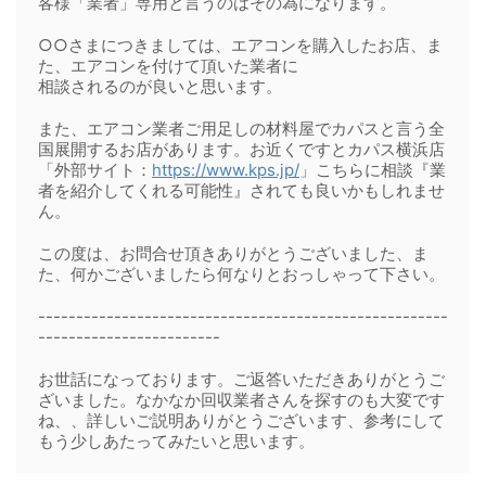
客様「業者」専用と言うのはその為になります。
○○さまにつきましては、エアコンを購入したお店、ま
た、エアコンを付けて頂いた業者に
相談されるのが良いと思います。
また、エアコン業者ご用足しの材料屋でカパスと言う全
国展開するお店があります。お近くですとカパス横浜店
「外部サイト：
https://www.kps.jp/
」こちらに相談『業
者を紹介してくれる可能性』されても良いかもしれませ
ん。
この度は、お問合せ頂きありがとうございました、ま
た、何かございましたら何なりとおっしゃって下さい。
------------------------------------------------------
------------------------
お世話になっております。ご返答いただきありがとうご
ざいました。なかなか回収業者さんを探すのも大変です
ね、、詳しいご説明ありがとうございます、参考にして
もう少しあたってみたいと思います。