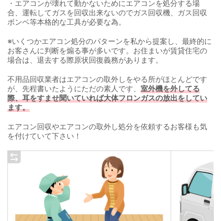
・エアコンが壊れて動かないためにエアコンを処分する場
合、運転してガスを回収出来ないのでガス回収機、ガス回収
ボンベ等本格的な工具が必要な為。
※いくつかエアコン処分のパターンを私から提案し、最終的に
お客さんに判断を煽る事が多いです。お住まいが賃貸住宅の
場合は、退去する際原状回復義務があります。
不用品回収業者はエアコンの取外しをやる所がほとんどです
が、先程書いたようにただの素人です、
室外機を外してる
際、耳をすませ聞いていれば大体フロンガスの放出をしてい
ます。
エアコン回収やエアコンの取外し処分を依頼するお客様も気
を付けていて下さい！