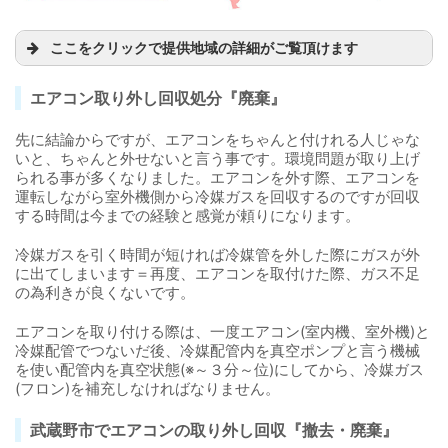
ここをクリックで提供地域の詳細がご覧頂けます
エアコン取り外し回収処分『廃棄』
先に結論からですが、エアコンをちゃんと付けれる人じゃな
いと、ちゃんと外せないと言う事です。環境問題が取り上げ
られる事が多くなりました。エアコンを外す際、エアコンを
運転しながら室外機側から冷媒ガスを回収するのですが回収
する時間は今までの経験と感覚が頼りになります。
冷媒ガスを引く時間が短ければ冷媒管を外した際にガスが外
に出てしまいます＝再度、エアコンを取付けた際、ガス不足
の為利きが良くないです。
エアコンを取り付ける際は、一度エアコン(室内機、室外機)と
冷媒配管でつないだ後、冷媒配管内を真空ポンプと言う機械
を使い配管内を真空状態(※～３分～位)にしてから、冷媒ガス
(フロン)を補充しなければなりません。
武蔵野市でエアコンの取り外し回収『撤去・廃棄』