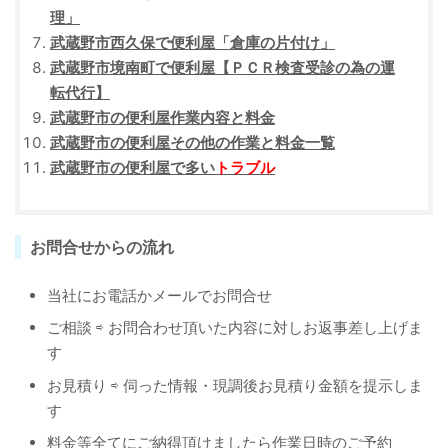
理」
武蔵野市西久保で便利屋「倉庫の片付け」
武蔵野市境南町で便利屋【ＰＣＲ検査受診の為の運
転代行】
武蔵野市の便利屋作業内容と料金
武蔵野市の便利屋その他の作業と料金一覧
武蔵野市の便利屋で多い
トラブル
お問合せからの流れ
当社にお電話かメールでお問合せ
ご相談 ⇨ お問合わせ頂いた内容に対しお返事差し上げま
す
お見積り ⇨ 伺った情報・現調後お見積り金額を提示しま
す
料金等全てにご納得頂けましたら作業日時のご予約