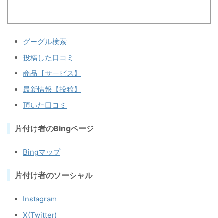
グーグル検索
投稿した口コミ
商品【サービス】
最新情報【投稿】
頂いた口コミ
片付け者のBingページ
Bingマップ
片付け者のソーシャル
Instagram
X(Twitter)