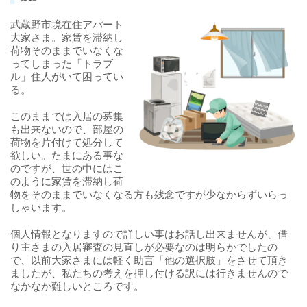
武蔵野市境在住アパート
大家さま。家賃を滞納し
荷物そのままでいなくな
ってしまった「トラブ
ル」住人がいて困ってい
る。
このままでは入居の募集
も出来ないので、部屋の
荷物を片付けて処分して
欲しい。たまにある事な
のですが、世の中にはこ
のように家賃を滞納し荷
物をそのままでいなくなる方も残念ですが少なからずいらっ
しゃいます。
個人情報となりますので詳しい事はお話し出来ませんが、借
り主さまの入居審査の見直しが必要なのは明らかでしたの
で、以前大家さまには軽く助言「他の選択肢」をさせて頂き
ましたが、私たちの考えを押し付ける訳には行きませんので
なかなか難しいところです。