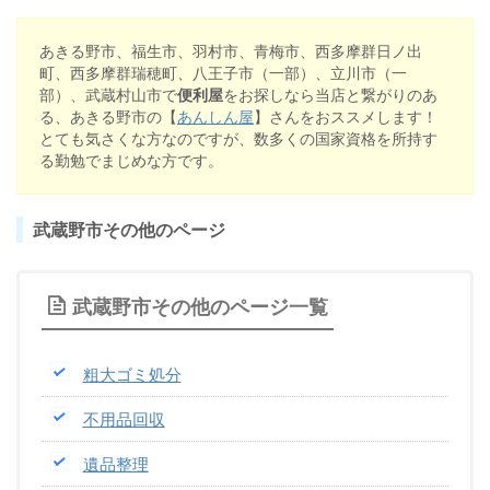
あきる野市、福生市、羽村市、青梅市、西多摩群日ノ出
町、西多摩群瑞穂町、八王子市（一部）、立川市（一
部）、武蔵村山市で
便利屋
をお探しなら当店と繋がりのあ
る、あきる野市の【
あんしん屋
】さんをおススメします！
とても気さくな方なのですが、数多くの国家資格を所持す
る勤勉でまじめな方です。
武蔵野市その他のページ
武蔵野市その他のページ一覧
粗大ゴミ処分
不用品回収
遺品整理