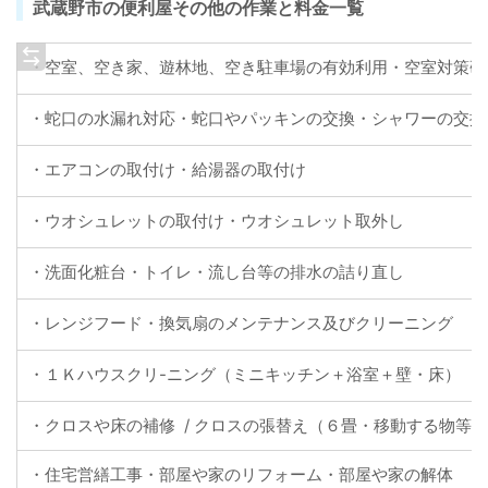
武蔵野市の便利屋その他の作業と料金一覧
・空室、空き家、遊林地、空き駐車場の有効利用・空室対策研
・蛇口の水漏れ対応・蛇口やパッキンの交換・シャワーの交換
・エアコンの取付け・給湯器の取付け
・ウオシュレットの取付け・ウオシュレット取外し
・洗面化粧台・トイレ・流し台等の排水の詰り直し
・レンジフード・換気扇のメンテナンス及びクリーニング
・１Ｋハウスクリ-ニング（ミニキッチン＋浴室＋壁・床）
・クロスや床の補修 / クロスの張替え（６畳・移動する物等
・住宅営繕工事・部屋や家のリフォーム・部屋や家の解体