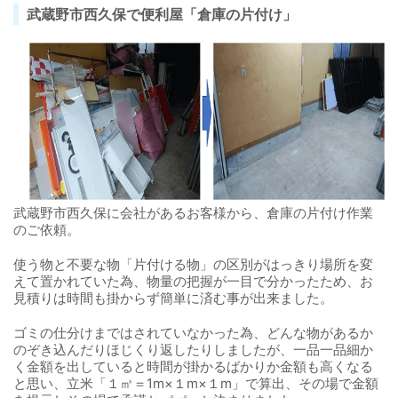
武蔵野市西久保で便利屋「倉庫の片付け」
武蔵野市西久保に会社があるお客様から、倉庫の片付け作業
のご依頼。
使う物と不要な物「片付ける物」の区別がはっきり場所を変
えて置かれていた為、物量の把握が一目で分かったため、お
見積りは時間も掛からず簡単に済む事が出来ました。
ゴミの仕分けまではされていなかった為、どんな物があるか
のぞき込んだりほじくり返したりしましたが、一品一品細か
く金額を出していると時間が掛かるばかりか金額も高くなる
と思い、立米「１㎥＝1m×１m×１m」で算出、その場で金額