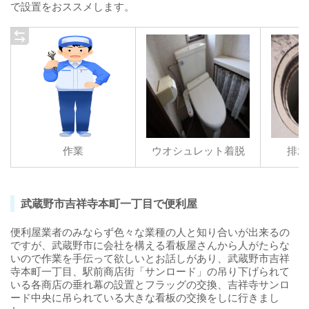
で設置をおススメします。
作業
ウオシュレット着脱
排水
武蔵野市吉祥寺本町一丁目で便利屋
便利屋業者のみならず色々な業種の人と知り合いが出来るの
ですが、武蔵野市に会社を構える看板屋さんから人がたらな
いので作業を手伝って欲しいとお話しがあり、武蔵野市吉祥
寺本町一丁目、駅前商店街「サンロード」の吊り下げられて
いる各商店の垂れ幕の設置とフラッグの交換、吉祥寺サンロ
ード中央に吊られている大きな看板の交換をしに行きまし