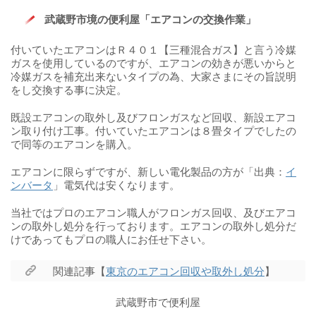
武蔵野市境の便利屋「エアコンの交換作業」
付いていたエアコンはＲ４０１【三種混合ガス】と言う冷媒
ガスを使用しているのですが、エアコンの効きが悪いからと
冷媒ガスを補充出来ないタイプの為、大家さまにその旨説明
をし交換する事に決定。
既設エアコンの取外し及びフロンガスなど回収、新設エアコ
ン取り付け工事。付いていたエアコンは８畳タイプでしたの
で同等のエアコンを購入。
エアコンに限らずですが、新しい電化製品の方が「出典：
イ
ンバータ
」電気代は安くなります。
当社ではプロのエアコン職人がフロンガス回収、及びエアコ
ンの取外し処分を行っております。エアコンの取外し処分だ
けであってもプロの職人にお任せ下さい。
関連記事【
東京のエアコン回収や取外し処分
】
武蔵野市で便利屋