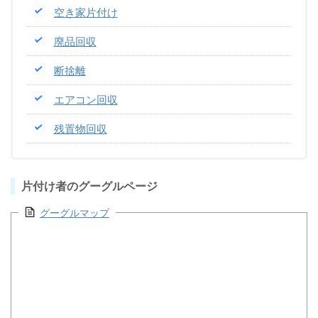
空き家片付け
廃品回収
断捨離
エアコン回収
残置物回収
片付け者のグーグルページ
グーグルマップ