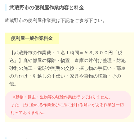
武蔵野市の便利屋作業内容と料金
武蔵野市の便利屋作業費は下記をご参考下さい。
便利屋一般作業料金
【武蔵野市の作業費：１名１時間＝￥３,３００円「税
込」】庭や部屋の掃除・物置、倉庫の片付け整理・防犯
砂利の施工・電球や照明の交換・探し物の手伝い・部屋
の片付け・引越しの手伝い・家具や荷物の移動・その
他。
※動物・昆虫・生物等の駆除作業は行っておりません。
また、法に触れる作業並びに法に触れる疑いがある作業は一切
行っておりません。