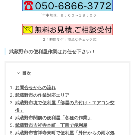
「年中無休」９：００〜１８：００
「２４時間受付」簡単なチェック式
武蔵野市の便利屋作業はお任せ下さい！
目次
お問合せからの流れ
武蔵野市の作業対応エリア
武蔵野市境で便利屋「部屋の片付け・エアコン交
換」
武蔵野市関前の便利屋「各種の作業」
武蔵野市吉祥寺本町一丁目で便利屋
武蔵野市吉祥寺東町で便利屋「外部からの雨水処