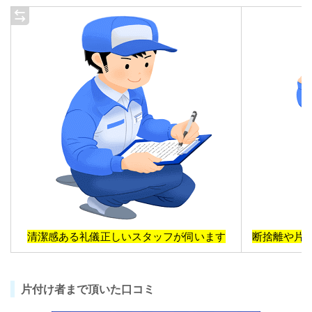
清潔感ある礼儀正しいスタッフが伺います
断捨離や片
片付け者まで頂いた口コミ