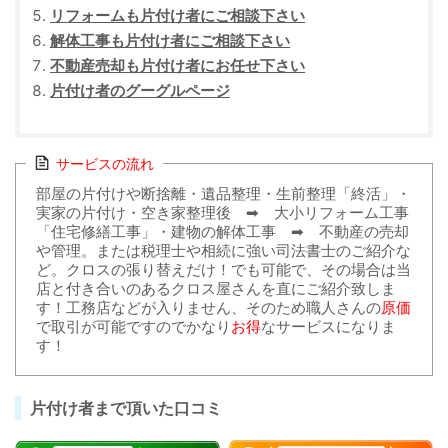
リフォームも片付け者にご相談下さい
解体工事も片付け者にご相談下さい
不動産売却も片付け者にお任せ下さい
片付け者のグーグルページ
サービスの流れ
部屋の片付けや断捨離・遺品整理・生前整理「終活」・
実家の片付け・空き家整理後 ➡ 大小リフォーム工事
「住宅修繕工事」・建物の解体工事 ➡ 不動産の売却
や管理。または税理士や相続に強い司法書士のご紹介な
ど。クロスの張り替えだけ！でも可能で、その場合は当
店と付き合いのあるクロス屋さんを直にご紹介致しま
す！工務店などが入りません、そのため職人さんの
原価
で取引が可能ですのでかなり
お得
なサービスになりま
す！
片付け者まで頂いた口コミ