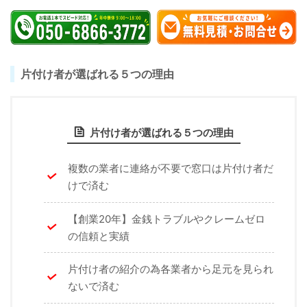
片付け者が選ばれる５つの理由
片付け者が選ばれる５つの理由
複数の業者に連絡が不要で窓口は片付け者だ
けで済む
【創業20年】金銭トラブルやクレームゼロ
の信頼と実績
片付け者の紹介の為各業者から足元を見られ
ないで済む