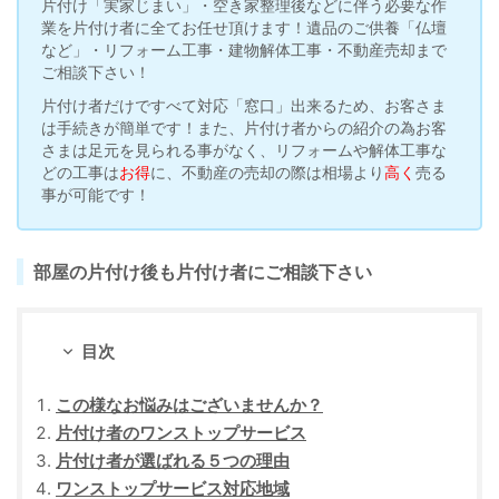
片付け「実家じまい」・空き家整理後などに伴う必要な作
業を片付け者に全てお任せ頂けます！遺品のご供養「仏壇
など」・リフォーム工事・建物解体工事・不動産売却まで
ご相談下さい！
片付け者だけですべて対応「窓口」出来るため、お客さま
は手続きが簡単です！また、片付け者からの紹介の為お客
さまは足元を見られる事がなく、リフォームや解体工事な
どの工事は
お得
に、不動産の売却の際は相場より
高く
売る
事が可能です！
部屋の片付け後も片付け者にご相談下さい
目次
この様なお悩みはございませんか？
片付け者のワンストップサービス
片付け者が選ばれる５つの理由
ワンストップサービス対応地域