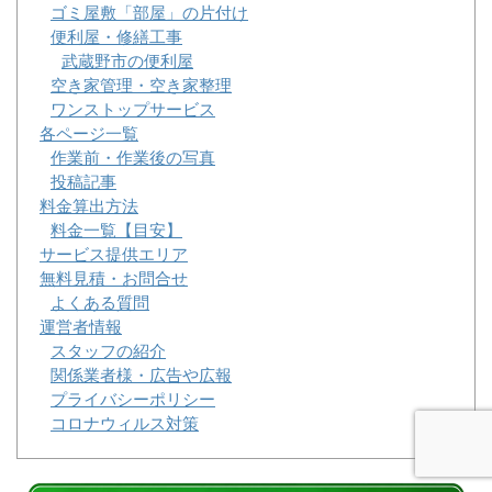
ゴミ屋敷「部屋」の片付け
便利屋・修繕工事
武蔵野市の便利屋
空き家管理・空き家整理
ワンストップサービス
各ページ一覧
作業前・作業後の写真
投稿記事
料金算出方法
料金一覧【目安】
サービス提供エリア
無料見積・お問合せ
よくある質問
運営者情報
スタッフの紹介
関係業者様・広告や広報
プライバシーポリシー
コロナウィルス対策