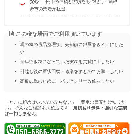
安心
｜ 長年の信頼と実績をもつ地元・武蔵
野市の業者が担当
この様な場面でご利用頂いています
親の家の遺品整理後、売却前に部屋をきれいにした
い
長年空き家になっていた実家を賃貸に出したい
引越し後の原状回復・修繕をまとめてお願いしたい
高齢の親のために、バリアフリー改修をしたい
「どこに頼めばいいかわからない」「費用の目安だけ知りた
い」 そんなご相談も大歓迎です。
見積もり無料・強引な営業
は一切しません。