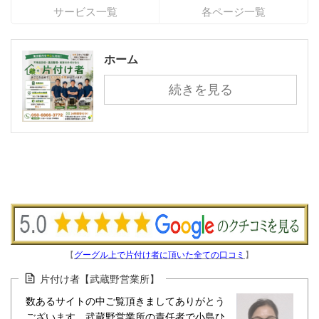
サービス一覧
各ページ一覧
ホーム
続きを見る
【
グーグル上で片付け者に頂いた全ての口コミ
】
片付け者【武蔵野営業所】
数あるサイトの中ご覧頂きましてありがとう
ございます。武蔵野営業所の責任者で小島ひ