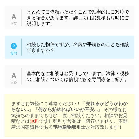
まとめてご依頼いただくことで効率的にご対応で
きる場合があります。詳しくはお見積もり時にご
説明します。
相続した物件ですが、名義や手続きのことも相談
できますか？
基本的なご相談はお受けしています。法律・税務
のご相談については信頼できる専門家をご紹介。
まずはお気軽にご連絡ください！「
売れるかどうかわか
らない...
」「
何から始めればいいか不安...
」 その様なお
気持ちのままでもぜひ一度ご相談ください。相談やお見
積などは
無料
ですし強引な営業は一切行いません。不動
産の国家資格である
宅地建物取引士
が対応致します！