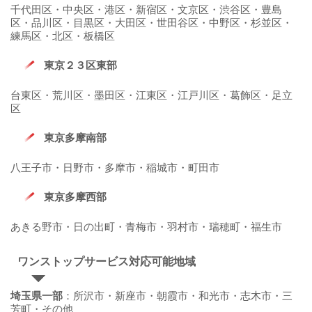
千代田区・中央区・港区・新宿区・文京区・渋谷区・豊島
区・品川区・目黒区・大田区・世田谷区・中野区・杉並区・
練馬区・北区・板橋区
東京２３区東部
台東区・荒川区・墨田区・江東区・江戸川区・葛飾区・足立
区
東京多摩南部
八王子市・日野市・多摩市・稲城市・町田市
東京多摩西部
あきる野市・日の出町・青梅市・羽村市・瑞穂町・福生市
ワンストップサービス対応可能地域
埼玉県一部
：所沢市・新座市・朝霞市・和光市・志木市・三
芳町・その他