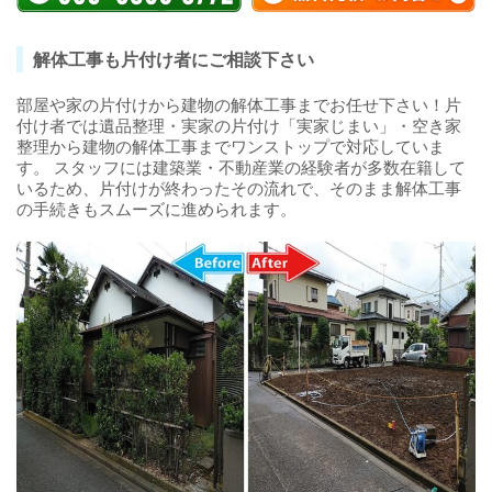
解体工事も片付け者にご相談下さい
部屋や家の片付けから建物の解体工事までお任せ下さい！片
付け者では遺品整理・実家の片付け「実家じまい」・空き家
整理から建物の解体工事までワンストップで対応していま
す。 スタッフには建築業・不動産業の経験者が多数在籍して
いるため、片付けが終わったその流れで、そのまま解体工事
の手続きもスムーズに進められます。