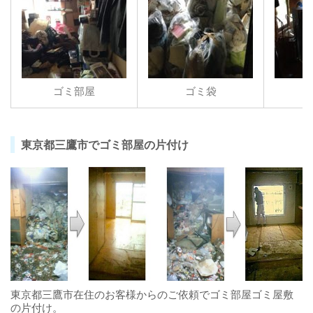
ゴミ部屋
ゴミ袋
東京都三鷹市でゴミ部屋の片付け
東京都三鷹市在住のお客様からのご依頼でゴミ部屋ゴミ屋敷
の片付け。