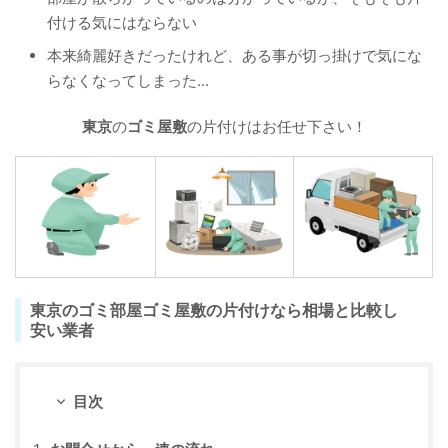
付ける気にはならない
本来綺麗好きだったけれど、ある事が切っ掛けで気にな
らなくなってしまった...
東京
の
ゴミ屋敷
の片付けはお任せ下さい！
東京のゴミ部屋ゴミ屋敷の片付けなら相場と比較し
安い業者
目次