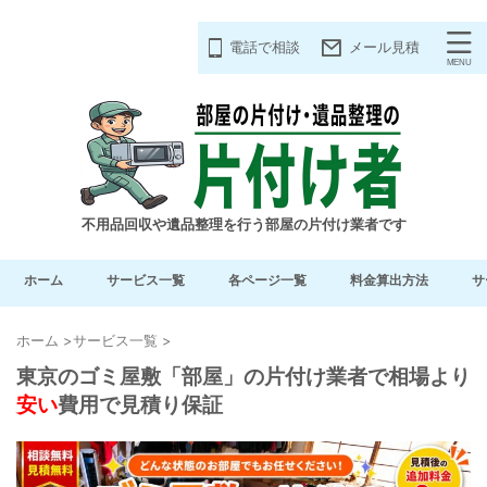
電話で相談
メール見積
不用品回収や遺品整理を行う部屋の片付け業者です
ホーム
サービス一覧
各ページ一覧
料金算出方法
サ
ホーム
>
サービス一覧
>
東京のゴミ屋敷「部屋」の片付け業者で相場より
安い
費用で見積り保証