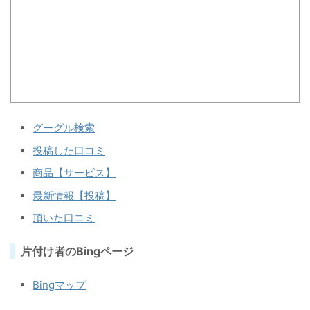
グーグル検索
投稿した口コミ
商品【サービス】
最新情報【投稿】
頂いた口コミ
片付け者のBingページ
Bingマップ