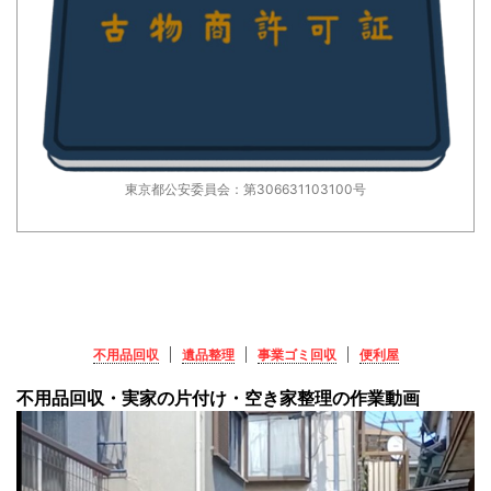
東京都公安委員会：第306631103100号
不用品回収
遺品整理
事業ゴミ回収
便利屋
不用品回収・実家の片付け・空き家整理の作業動画