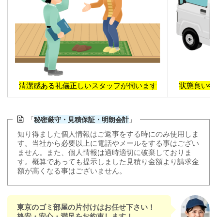
清潔感ある礼儀正しいスタッフが伺います
状態良い物
「
秘密厳守・見積保証・明朗会計
」
知り得ました個人情報はご返事をする時にのみ使用しま
す。当社から必要以上に電話やメールをする事はござい
ません。また、個人情報は適時適切に破棄しておりま
す。概算であっても提示しました見積り金額より請求金
額が高くなる事はございません。
東京のゴミ部屋の片付けはお任せ下さい！
格安・安心・満足をお約束します！