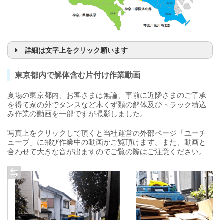
詳細は文字上をクリック願います
サービス対応地域
東京都内で解体含む片付け作業動画
夏場の東京都内、お客さまは無論、事前に近隣さまのご了承
を得て家の外でタンスなど木くず類の解体及びトラック積込
み作業の動画を一部ですが撮影しました。
写真上をクリックして頂くと当社運営の外部ページ「ユーチ
ューブ」に飛び作業中の動画がご覧頂けます。また、動画と
合わせて大きな音が出ますのでご覧の際はご注意ください。