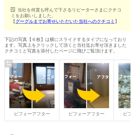
当社を何度も呼んで下さるリピーターさまにクチコ
ミをお願いしました。
【
グーグルまでお寄せいただいた当社へのクチコミ
】
下記の写真【６枚】は横にスライドするタイプになっており
ます。写真上をクリックして頂くと当社迄お寄せ頂きました
クチコミと写真を添付したページに飛びご覧頂けます。
ビフォーアフター
ビフォーアフター
ビフ