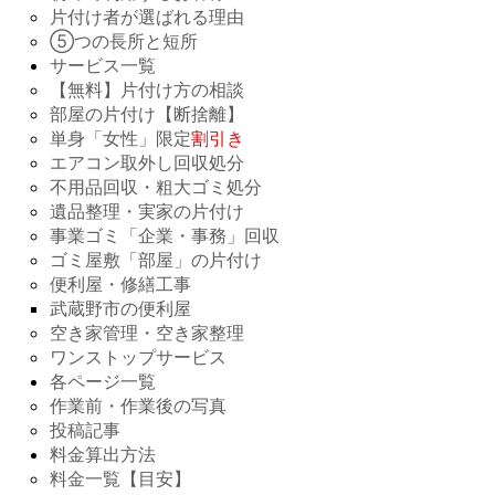
片付け者が選ばれる理由
⑤つの長所と短所
サービス一覧
【無料】片付け方の相談
部屋の片付け【断捨離】
単身「女性」限定
割引き
エアコン取外し回収処分
不用品回収・粗大ゴミ処分
遺品整理・実家の片付け
事業ゴミ「企業・事務」回収
ゴミ屋敷「部屋」の片付け
便利屋・修繕工事
武蔵野市の便利屋
空き家管理・空き家整理
ワンストップサービス
各ページ一覧
作業前・作業後の写真
投稿記事
料金算出方法
料金一覧【目安】