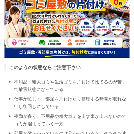
このようの状態ならご注意下さい
不用品・粗大ゴミや生活ゴミを片付けて捨てるのが苦手
で放置状態になっている
仕事が忙しく、部屋を片付けたり整理する時間が取れな
いし後回しにしている
夜勤が多く、不用品や粗大ゴミを出す事が出来ないので
ゴミが溜まっていく一方
部屋が散らかっているのは分かっているが、そもそも片