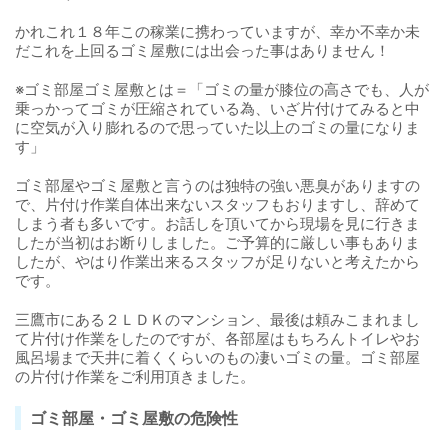
かれこれ１８年この稼業に携わっていますが、幸か不幸か未
だこれを上回るゴミ屋敷には出会った事はありません！
※ゴミ部屋ゴミ屋敷とは＝「ゴミの量が膝位の高さでも、人が
乗っかってゴミが圧縮されている為、いざ片付けてみると中
に空気が入り膨れるので思っていた以上のゴミの量になりま
す」
ゴミ部屋やゴミ屋敷と言うのは独特の強い悪臭がありますの
で、片付け作業自体出来ないスタッフもおりますし、辞めて
しまう者も多いです。お話しを頂いてから現場を見に行きま
したが当初はお断りしました。ご予算的に厳しい事もありま
したが、やはり作業出来るスタッフが足りないと考えたから
です。
三鷹市にある２ＬＤＫのマンション、最後は頼みこまれまし
て片付け作業をしたのですが、各部屋はもちろんトイレやお
風呂場まで天井に着くくらいのもの凄いゴミの量。ゴミ部屋
の片付け作業をご利用頂きました。
ゴミ部屋・ゴミ屋敷の危険性