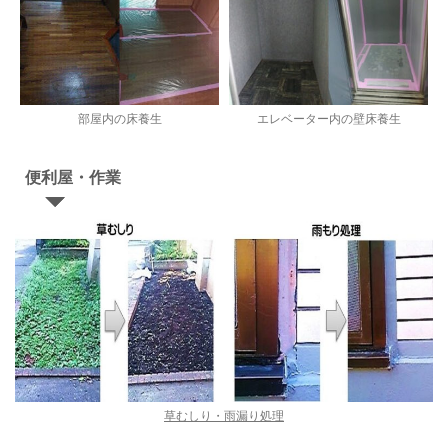
部屋内の床養生
エレベーター内の壁床養生
便利屋・作業
草むしり・雨漏り処理