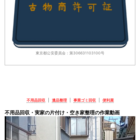
東京都公安委員会：第306631103100号
不用品回収
遺品整理
事業ゴミ回収
便利屋
不用品回収・実家の片付け・空き家整理の作業動画