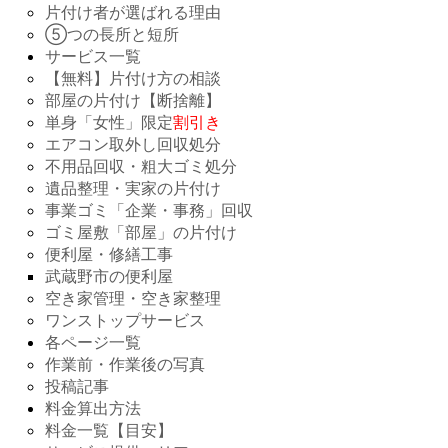
片付け者が選ばれる理由
⑤つの長所と短所
サービス一覧
【無料】片付け方の相談
部屋の片付け【断捨離】
単身「女性」限定
割引き
エアコン取外し回収処分
不用品回収・粗大ゴミ処分
遺品整理・実家の片付け
事業ゴミ「企業・事務」回収
ゴミ屋敷「部屋」の片付け
便利屋・修繕工事
武蔵野市の便利屋
空き家管理・空き家整理
ワンストップサービス
各ページ一覧
作業前・作業後の写真
投稿記事
料金算出方法
料金一覧【目安】