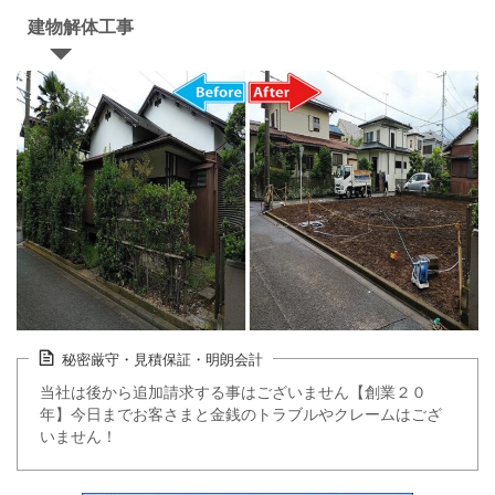
建物解体工事
秘密厳守・見積保証・明朗会計
当社は後から追加請求する事はございません【創業２０
年】今日までお客さまと金銭のトラブルやクレームはござ
いません！