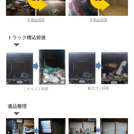
不用品回収
不用品回収
トラック積込前後
粗大ゴミ回収
ごちゃゴミ回収
遺品整理