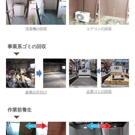
洗濯機の回収
エアコンの回収
事業系ゴミの回収
企業ゴミの回収
倉庫の片付け
作業前養生