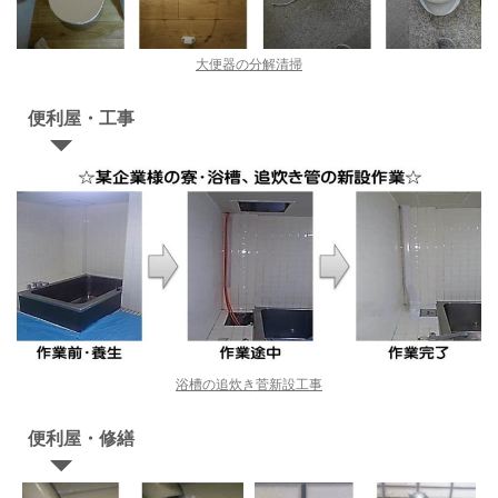
大便器の分解清掃
便利屋・工事
浴槽の追炊き菅新設工事
便利屋・修繕