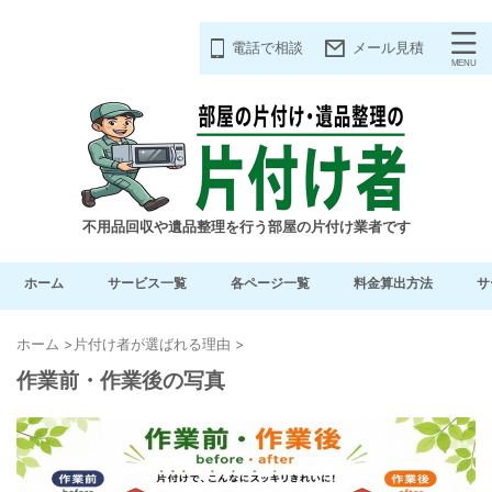
電話で相談
メール見積
不用品回収や遺品整理を行う部屋の片付け業者です
ホーム
サービス一覧
各ページ一覧
料金算出方法
サ
ホーム
>
片付け者が選ばれる理由
>
作業前・作業後の写真