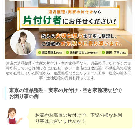
東京の遺品整理・実家の片付け・空き家整理なら、遺品整理士など多くの資
格所持している片付け者にお任せ下さい！当店には建築業・不動産業の経験
者が在籍している関係から、遺品整理などにリフォーム工事・建物の解体工
事・土地建物の売買も行ってます。
東京の遺品整理・実家の片付け・空き家整理などで
お困り事の例
お家やお部屋の片付けで、下記の様なお困
り事はございませんか？