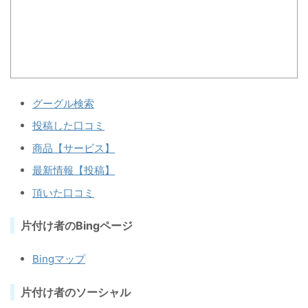
グーグル検索
投稿した口コミ
商品【サービス】
最新情報【投稿】
頂いた口コミ
片付け者のBingページ
Bingマップ
片付け者のソーシャル