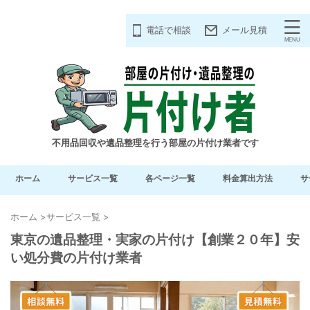
電話で相談
メール見積
不用品回収や遺品整理を行う部屋の片付け業者です
ホーム
サービス一覧
各ページ一覧
料金算出方法
サ
ホーム
>
サービス一覧
>
東京の遺品整理・実家の片付け【創業２０年】安
い処分費の片付け業者