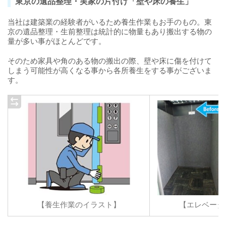
東京の遺品整理・実家の片付け「壁や床の養生」
当社は建築業の経験者がいるため養生作業もお手のもの。東
京の遺品整理・生前整理は統計的に物量もあり搬出する物の
量が多い事がほとんどです。
そのため家具や角のある物の搬出の際、壁や床に傷を付けて
しまう可能性が高くなる事から各所養生をする事がございま
す。
【養生作業のイラスト】
【エレベータ