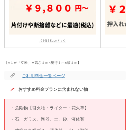
片付けEcoパック
【※１㎥「立米」＝高さ１ｍ×奥行１ｍ×幅１ｍ】
ご利用料金一覧ページ
おすすめ料金プランに含まれない物
・危険物【引火物・ライター・花火等】
・石、ガラス、陶器、土、砂、液体類