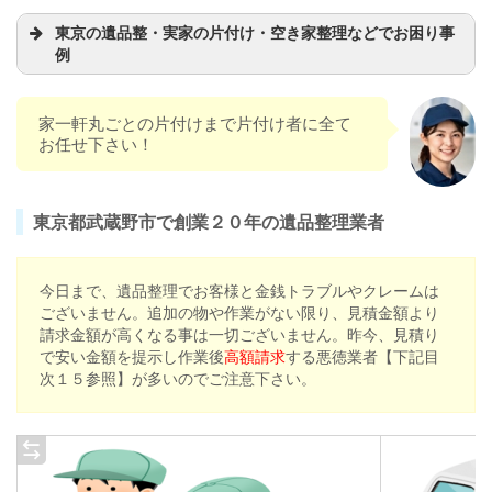
東京の遺品整・実家の片付け・空き家整理などでお困り事
例
家一軒丸ごとの片付けまで片付け者に全て
お任せ下さい！
お仏壇・仏具や等の処分に困っている
家を売却するので遺品を処分したい
東京都武蔵野市で創業２０年の遺品整理業者
一軒家の遺品整理を一括で頼みたい
故人が残した空家の相談にのって欲しい
今日まで、遺品整理でお客様と金銭トラブルやクレームは
早急に片付けたいが人手がない
ございません。追加の物や作業がない限り、見積金額より
請求金額が高くなる事は一切ございません。昨今、見積り
で安い金額を提示し作業後
高額請求
する悪徳業者【下記目
次１５参照】が多いのでご注意下さい。