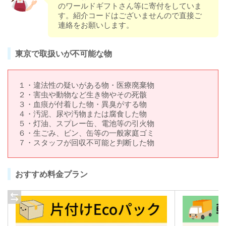
のワールドギフトさん等に寄付をしていま
す。紹介コードはございませんので直接ご
連絡をお願いします。
東京で取扱いが不可能な物
１・違法性の疑いがある物・医療廃棄物
２・害虫や動物など生き物やその死骸
３・血痕が付着した物・異臭がする物
４・汚泥、尿や汚物または腐食した物
５・灯油、スプレー缶、電池等の引火物
６・生ごみ、ビン、缶等の一般家庭ゴミ
７・スタッフが回収不可能と判断した物
おすすめ料金プラン