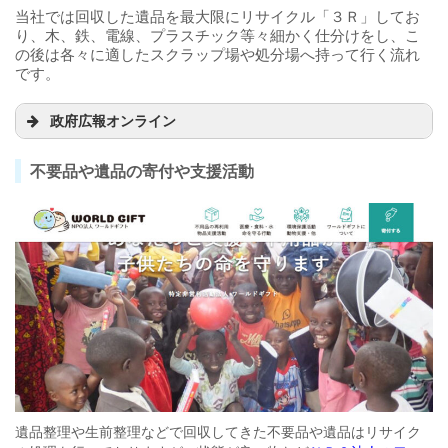
当社では回収した遺品を最大限にリサイクル「３Ｒ」してお
り、木、鉄、電線、プラスチック等々細かく仕分けをし、こ
の後は各々に適したスクラップ場や処分場へ持って行く流れ
です。
政府広報オンライン
不要品や遺品の寄付や支援活動
遺品整理や生前整理などで回収してきた不要品や遺品はリサイク