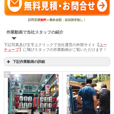
訪問見積
無料
＝最終金額・追加請求無し！
作業動画で当社スタッフの紹介
下記写真及び文字上クリックで当社運営の外部サイト【
ユー
チューブ
】に飛びスタッフの作業動画がご覧いただけます！
下記作業動画の詳細