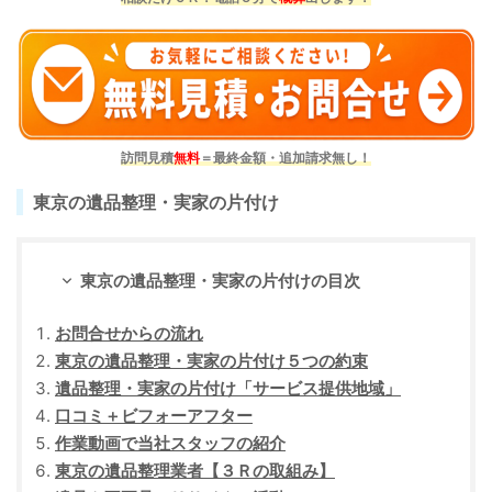
訪問見積
無料
＝最終金額・追加請求無し！
東京の遺品整理・実家の片付け
東京の遺品整理・実家の片付けの目次
お問合せからの流れ
東京の遺品整理・実家の片付け５つの約束
遺品整理・実家の片付け「サービス提供地域」
口コミ＋ビフォーアフター
作業動画で当社スタッフの紹介
東京の遺品整理業者【３Ｒの取組み】