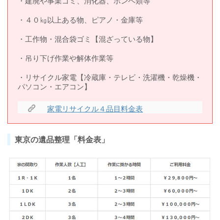
・建廃や事業ゴミ、消化器、ボンベ類等
・４０㎏以上ある物、ピアノ・金庫等
・工作物・混合袋ゴミ【混ざっている物】
・吊り下げ作業や解体作業等
・リサイクル家電【冷蔵庫・テレビ・洗濯機・乾燥機・
パソコン・エアコン】
家電リサイクル４品目料金表
東京の遺品整理「料金表」