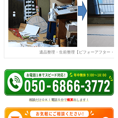
遺品整理・生前整理【ビフォーアフター・
相談だけＯＫ！電話５分で
概算
出します！