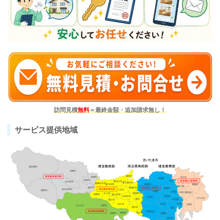
訪問見積
無料
＝最終金額・追加請求無し！
サービス提供地域