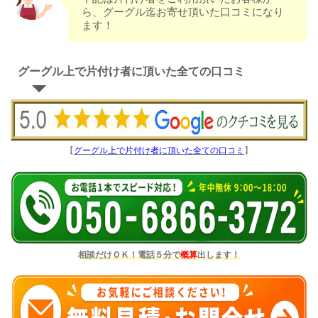
ら、グーグル迄お寄せ頂いた口コミになり
ます！
グーグル上で片付け者に頂いた全ての口コミ
【
グーグル上で片付け者に頂いた全ての口コミ
】
相談だけＯＫ！電話５分で
概算
出します！