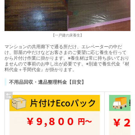
【一戸建の床養生】
マンションの共用廊下で通る所だけ、エレベーターの中だ
け、部屋の中だけなどお客さまのご要望に応じ養生を行って
から片付け作業に掛かります。※養生材は常に持ち歩いており
ませんので事前のお申し出が必要です。※別途で養生代金『材
料代金＋手間代金』が掛かります。
不用品回収・遺品整理料金【目安】