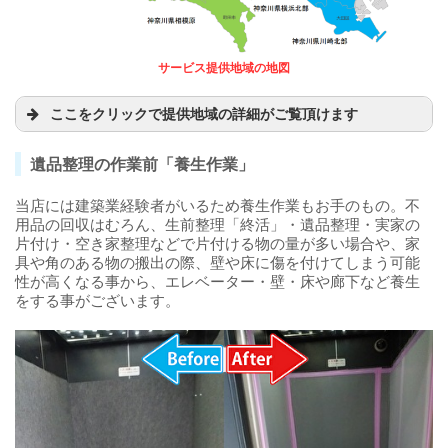
サービス提供地域の地図
ここをクリックで提供地域の詳細がご覧頂けます
遺品整理の作業前「養生作業」
当店には建築業経験者がいるため養生作業もお手のもの。不
用品の回収はむろん、生前整理「終活」・遺品整理・実家の
片付け・空き家整理などで片付ける物の量が多い場合や、家
具や角のある物の搬出の際、壁や床に傷を付けてしまう可能
性が高くなる事から、エレベーター・壁・床や廊下など養生
をする事がございます。