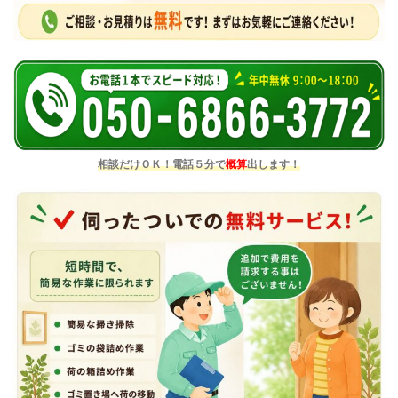
相談だけＯＫ！電話５分で
概算
出します！