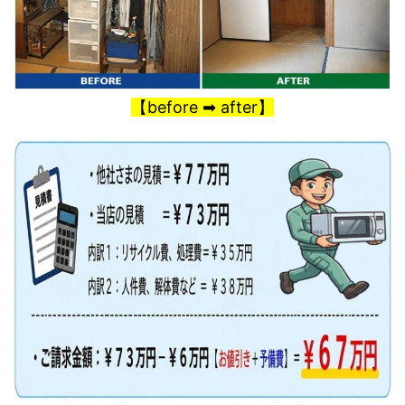
【before ➡ after】