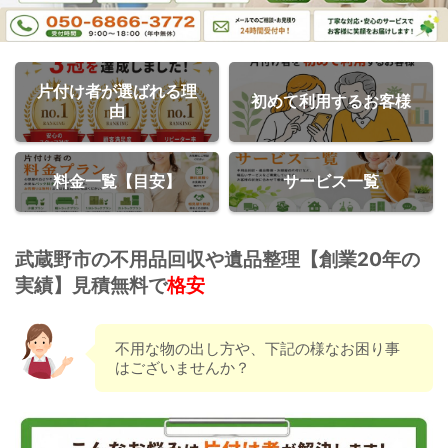
片付け者が選ばれる理
初めて利用するお客様
由
料金一覧【目安】
サービス一覧
武蔵野市の不用品回収や遺品整理【創業20年の
実績】見積無料で
格安
不用な物の出し方や、下記の様なお困り事
はございませんか？