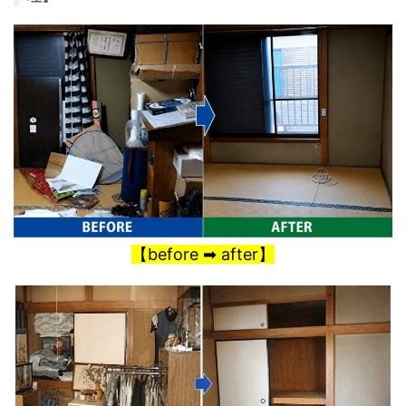
【before ➡ after】