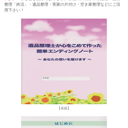
整理「終活」・遺品整理・実家の片付け・空き家整理などにご活
用下さい！
【表紙】