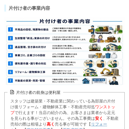
片付け者の事業内容
片付け者の前身は便利屋
スタッフは建築業・不動産業に関わっている為部屋の片付
け後リフォーム・建物解体工事・不動産売却迄
ワンストッ
プ
で行えます！当店の紹介の為、お客さまは業者から足元
を見られる事がございません。その為工事費は
安く
不動産
、
売却の際は相場より
高く
売る事が可能です【
リフォー