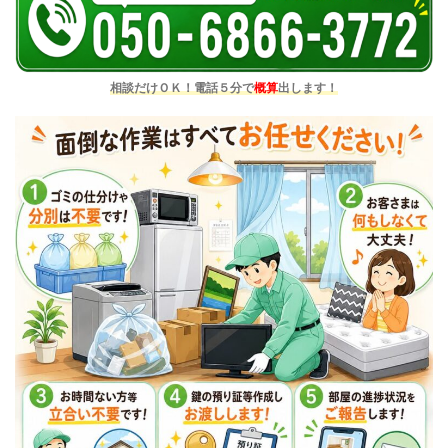
相談だけＯＫ！電話５分で
概算
出します！