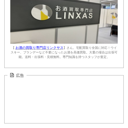
お酒の買取り専門店リンクサス
【
】さん。宅配買取り全国に対応！ウイ
スキー、ブランデーなど不要になったお酒を高価買取。大量の場合は出張可
能。送料・出張料・見積無料。専門知識を持つスタッフが査定。
広告