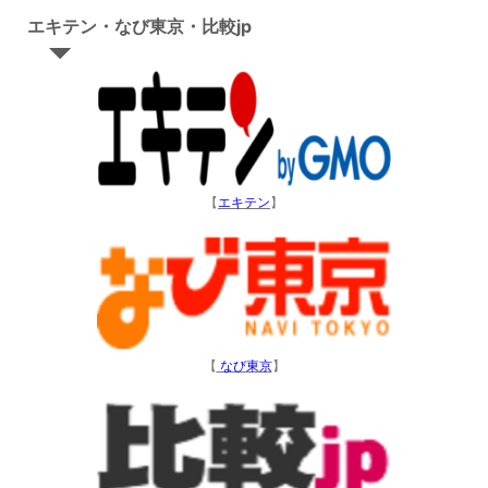
エキテン・なび東京・比較jp
【
エキテン
】
【
なび東京
】