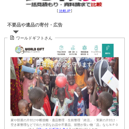
【
比較JP
】
不要品や遺品の寄付・広告
ワールドギフトさん
家や部屋の片付けや断捨離・遺品整理・生前整理「終活」・実家の片付け・
空き家整理などで出た大切なお品や不要品、状態が良い物「品」ならＮＰＯ