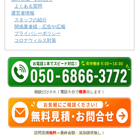
よくある質問
運営者情報
スタッフの紹介
関係業者様・広告や広報
プライバシーポリシー
コロナウィルス対策
相談だけＯＫ！電話５分で
概算
出します！
訪問見積
無料
＝最終金額・追加請求無し！