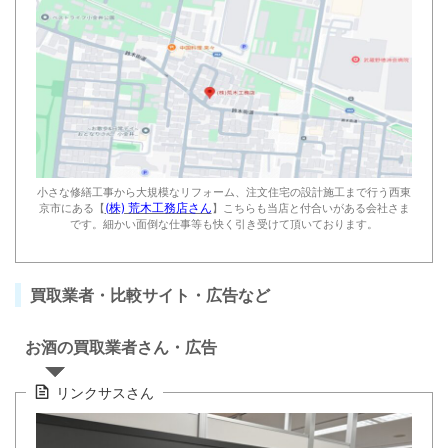
小さな修繕工事から大規模なリフォーム、注文住宅の設計施工まで行う西東
(株) 荒木工務店さん
京市にある【
】こちらも当店と付合いがある会社さま
です。細かい面倒な仕事等も快く引き受けて頂いております。
買取業者・比較サイト・広告など
お酒の買取業者さん・広告
リンクサスさん