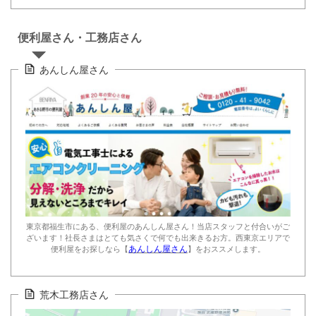
便利屋さん・工務店さん
あんしん屋さん
東京都福生市にある、便利屋のあんしん屋さん！当店スタッフと付合いがご
ざいます！社長さまはとても気さくで何でも出来きるお方。西東京エリアで
あんしん屋さん
便利屋をお探しなら【
】をおススメします。
荒木工務店さん