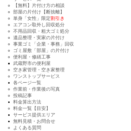
【無料】片付け方の相談
部屋の片付け【断捨離】
単身「女性」限定
割引き
エアコン取外し回収処分
不用品回収・粗大ゴミ処分
遺品整理・実家の片付け
事業ゴミ「企業・事務」回収
ゴミ屋敷「部屋」の片付け
便利屋・修繕工事
武蔵野市の便利屋
空き家管理・空き家整理
ワンストップサービス
各ページ一覧
作業前・作業後の写真
投稿記事
料金算出方法
料金一覧【目安】
サービス提供エリア
無料見積・お問合せ
よくある質問