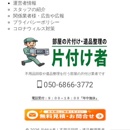
運営者情報
スタッフの紹介
関係業者様・広告や広報
プライバシーポリシー
コロナウィルス対策
不用品回収や遺品整理を行う部屋の片付け業者です
050-6866-3772
電話受付：９：００～１８：００『年中無休』
© 2026 片付け者｜不用品回収・遺品整理業者