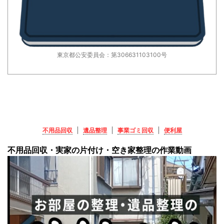
東京都公安委員会：第306631103100号
不用品回収
遺品整理
事業ゴミ回収
便利屋
不用品回収・実家の片付け・空き家整理の作業動画