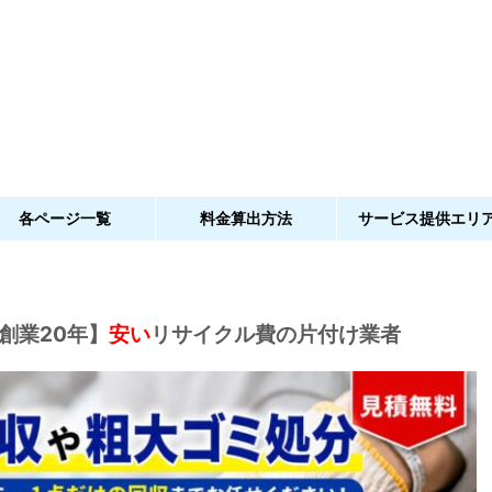
各ページ一覧
料金算出方法
サービス提供エリ
創業20年】
安い
リサイクル費の片付け業者