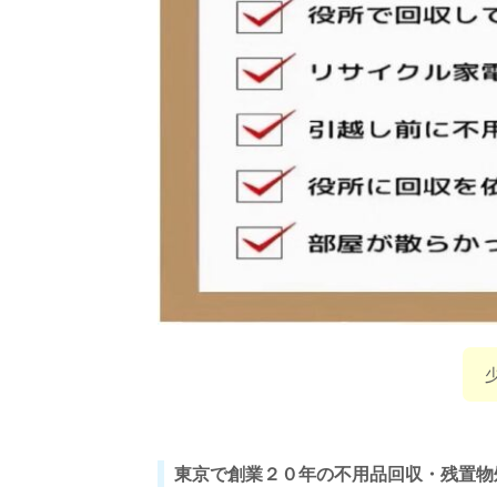
東京で創業２０年の不用品回収・残置物