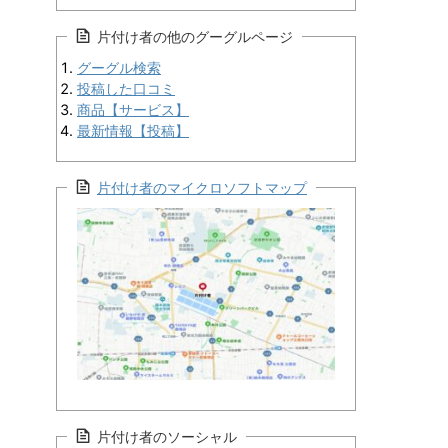
片付け者の他のグーグルページ
グーグル検索
投稿した口コミ
商品【サービス】
最新情報【投稿】
片付け者のマイクロソフトマップ
片付け者のソーシャル