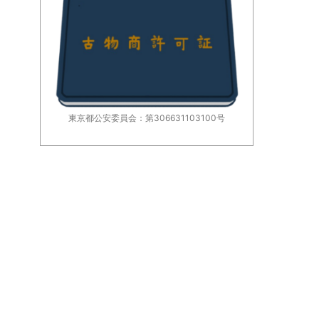
東京都公安委員会：第306631103100号