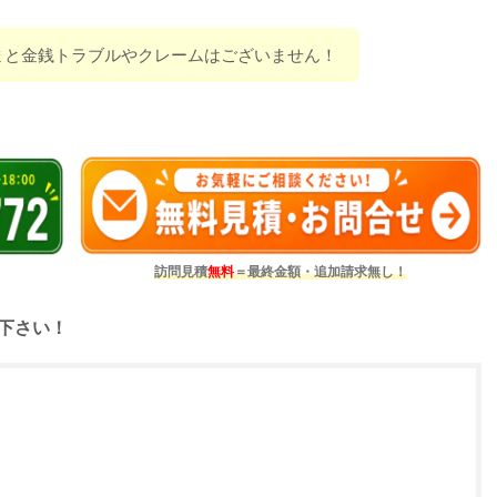
まと金銭トラブルやクレームはございません！
訪問見積
無料
＝最終金額・追加請求無し！
下さい！