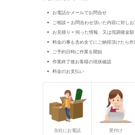
お電話かメールでお問合せ
ご相談 ⇨ お問合わせ頂いた内容に対し
お見積り ⇨ 伺った情報、又は現調後金
料金の事も含め全てにご納得頂けたら作
ご予約日時に作業を開始
作業終了後お客様の現状確認
料金のお支払い
当社にお電話
受付け