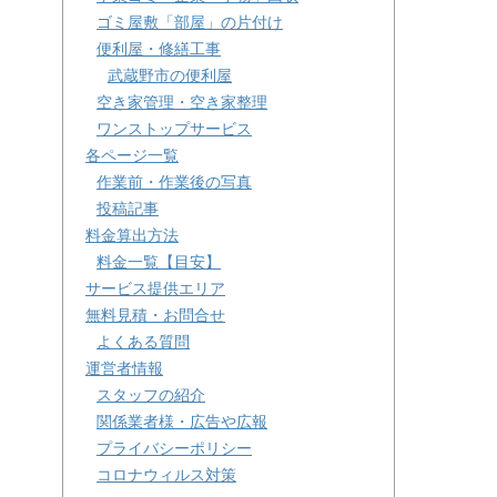
ゴミ屋敷「部屋」の片付け
便利屋・修繕工事
武蔵野市の便利屋
空き家管理・空き家整理
ワンストップサービス
各ページ一覧
作業前・作業後の写真
投稿記事
料金算出方法
料金一覧【目安】
サービス提供エリア
無料見積・お問合せ
よくある質問
運営者情報
スタッフの紹介
関係業者様・広告や広報
プライバシーポリシー
コロナウィルス対策