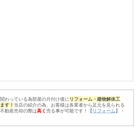
関わっている為部屋の片付け後に
リフォーム・建物解体工
ます！
当店の紹介の為、お客様は各業者から足元を見られる
不動産売却の際は
高く
売る事が可能です！【
リフォーム
】・