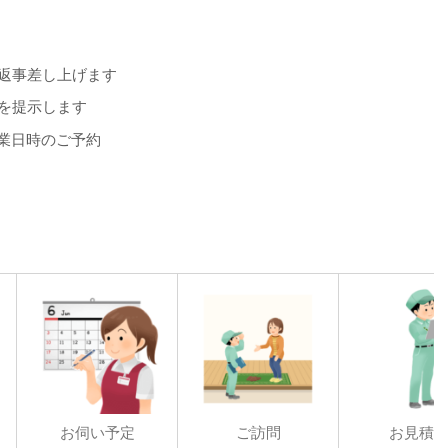
お返事差し上げます
額を提示します
業日時のご予約
お伺い予定
ご訪問
お見積