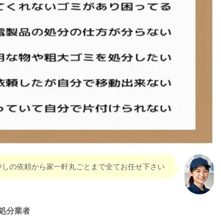
少しの依頼から家一軒丸ごとまで全てお任せ下さい
処分業者