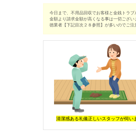
今日まで、不用品回収でお客様と金銭トラブ
金額より請求金額が高くなる事は一切ござい
徳業者【下記目次２８参照】が多いのでご注
清潔感ある礼儀正しいスタッフが伺い