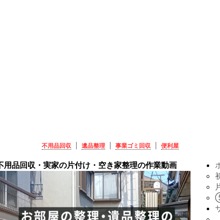
不用品回収
遺品整理
事業ゴミ回収
便利屋
不用品回収・実家の片付け・空き家整理の作業動画