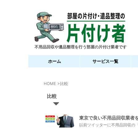
不用品回収や遺品整理を行う部屋の片付け業者です
ホーム
サービス一覧
HOME
>
比較
比較
東京で良い不用品回収業者
以前ツイッターに不用品回収の『比