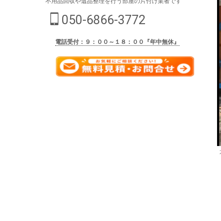
不用品回収や遺品整理を行う部屋の片付け業者です
050-6866-3772
電話受付：９：００～１８：００『年中無休』