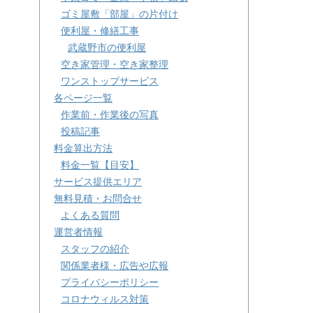
ゴミ屋敷「部屋」の片付け
便利屋・修繕工事
武蔵野市の便利屋
空き家管理・空き家整理
ワンストップサービス
各ページ一覧
作業前・作業後の写真
投稿記事
料金算出方法
料金一覧【目安】
サービス提供エリア
無料見積・お問合せ
よくある質問
運営者情報
スタッフの紹介
関係業者様・広告や広報
プライバシーポリシー
コロナウィルス対策