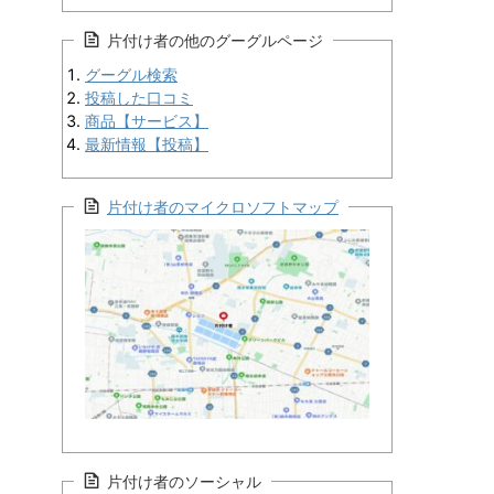
片付け者の他のグーグルページ
グーグル検索
投稿した口コミ
商品【サービス】
最新情報【投稿】
片付け者のマイクロソフトマップ
片付け者のソーシャル