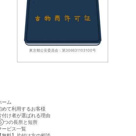
東京都公安委員会：第306631103100号
ホーム
初めて利用するお客様
片付け者が選ばれる理由
⑤つの長所と短所
サービス一覧
【無料】片付け方の相談