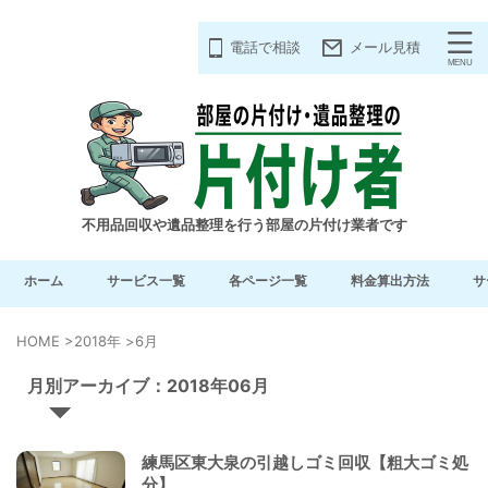
電話で相談
メール見積
不用品回収や遺品整理を行う部屋の片付け業者です
ホーム
サービス一覧
各ページ一覧
料金算出方法
サ
HOME
>
2018年
>
6月
月別アーカイブ：2018年06月
練馬区東大泉の引越しゴミ回収【粗大ゴミ処
分】