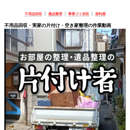
不用品回収
遺品整理
事業ゴミ回収
便利屋
不用品回収・実家の片付け・空き家整理の作業動画