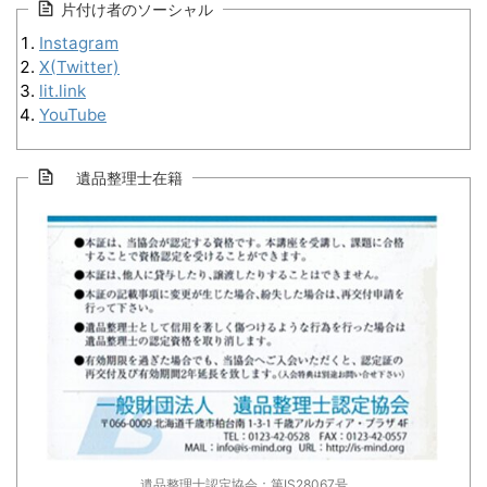
片付け者のソーシャル
Instagram
X(Twitter)
lit.link
YouTube
遺品整理士在籍
遺品整理士認定協会：第IS28067号