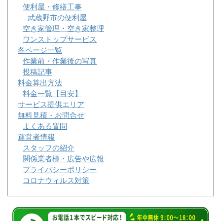
便利屋・修繕工事
武蔵野市の便利屋
空き家管理・空き家整理
ワンストップサービス
各ページ一覧
作業前・作業後の写真
投稿記事
料金算出方法
料金一覧【目安】
サービス提供エリア
無料見積・お問合せ
よくある質問
運営者情報
スタッフの紹介
関係業者様・広告や広報
プライバシーポリシー
コロナウィルス対策