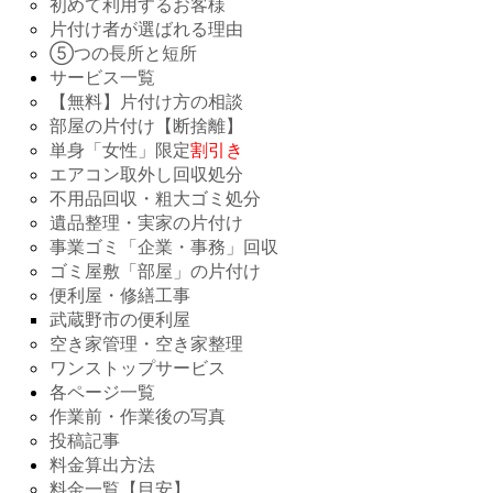
初めて利用するお客様
片付け者が選ばれる理由
⑤つの長所と短所
サービス一覧
【無料】片付け方の相談
部屋の片付け【断捨離】
単身「女性」限定
割引き
エアコン取外し回収処分
不用品回収・粗大ゴミ処分
遺品整理・実家の片付け
事業ゴミ「企業・事務」回収
ゴミ屋敷「部屋」の片付け
便利屋・修繕工事
武蔵野市の便利屋
空き家管理・空き家整理
ワンストップサービス
各ページ一覧
作業前・作業後の写真
投稿記事
料金算出方法
料金一覧【目安】