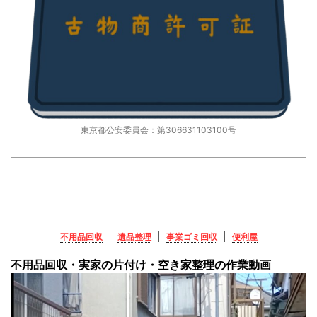
東京都公安委員会：第306631103100号
不用品回収
遺品整理
事業ゴミ回収
便利屋
不用品回収・実家の片付け・空き家整理の作業動画