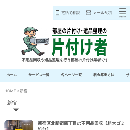
電話で相談
メール見積
不用品回収や遺品整理を行う部屋の片付け業者です
ホーム
サービス一覧
各ページ一覧
料金算出方法
サ
HOME
>
新宿
新宿
新宿区北新宿四丁目の不用品回収【粗大ゴミ
処分】