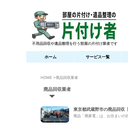
不用品回収や遺品整理を行う部屋の片付け業者です
ホーム
サービス一覧
HOME
>
廃品回収業者
廃品回収業者
東京都武蔵野市の廃品回収
廃品「廃家電」は、お住まいの自治