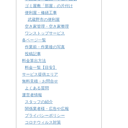
ゴミ屋敷「部屋」の片付け
便利屋・修繕工事
武蔵野市の便利屋
空き家管理・空き家整理
ワンストップサービス
各ページ一覧
作業前・作業後の写真
投稿記事
料金算出方法
料金一覧【目安】
サービス提供エリア
無料見積・お問合せ
よくある質問
運営者情報
スタッフの紹介
関係業者様・広告や広報
プライバシーポリシー
コロナウィルス対策