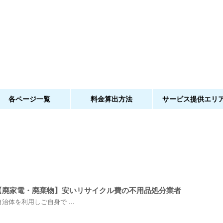
各ページ一覧
料金算出方法
サービス提供エリ
【廃家電・廃棄物】安いリサイクル費の不用品処分業者
体を利用しご自身で ...