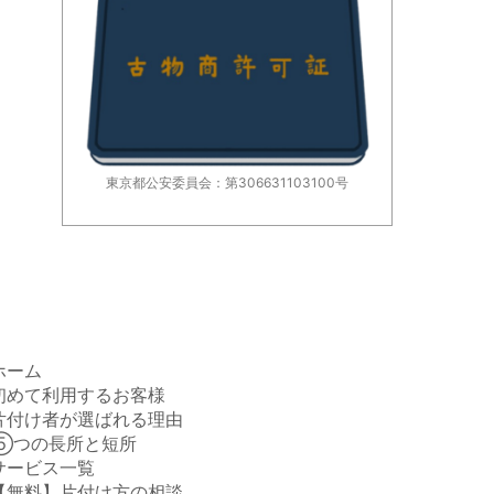
東京都公安委員会：第306631103100号
ホーム
初めて利用するお客様
片付け者が選ばれる理由
⑤つの長所と短所
サービス一覧
【無料】片付け方の相談