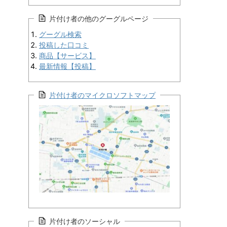
片付け者の他のグーグルページ
グーグル検索
投稿した口コミ
商品【サービス】
最新情報【投稿】
片付け者のマイクロソフトマップ
片付け者のソーシャル