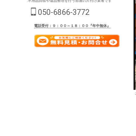
不用品回収や遺品整理を行う部屋の片付け業者です
050-6866-3772
電話受付：９：００～１８：００『年中無休』