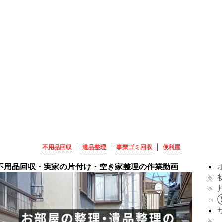
不用品回収
遺品整理
事業ゴミ回収
便利屋
不用品回収・実家の片付け・空き家整理の作業動画