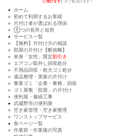
に飛びます
】がご覧頂けます！
ホーム
初めて利用するお客様
片付け者が選ばれる理由
⑤つの長所と短所
サービス一覧
【無料】片付け方の相談
部屋の片付け【断捨離】
単身「女性」限定
割引き
エアコン取外し回収処分
不用品回収・粗大ゴミ処分
遺品整理・実家の片付け
事業ゴミ「企業・事務」回収
ゴミ屋敷「部屋」の片付け
便利屋・修繕工事
武蔵野市の便利屋
空き家管理・空き家整理
ワンストップサービス
各ページ一覧
作業前・作業後の写真