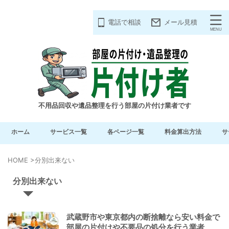
電話で相談
メール見積
不用品回収や遺品整理を行う部屋の片付け業者です
ホーム
サービス一覧
各ページ一覧
料金算出方法
サ
HOME
>
分別出来ない
分別出来ない
武蔵野市や東京都内の断捨離なら安い料金で
部屋の片付けや不要品の処分を行う業者