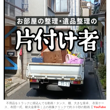
不用品をトラックに積込んでる動画！タンス、棚、大きな座卓、 衣装ケー
ス、布団一式、耐火金庫等｜上の画像クリックで約３０秒の動画【
YouTube