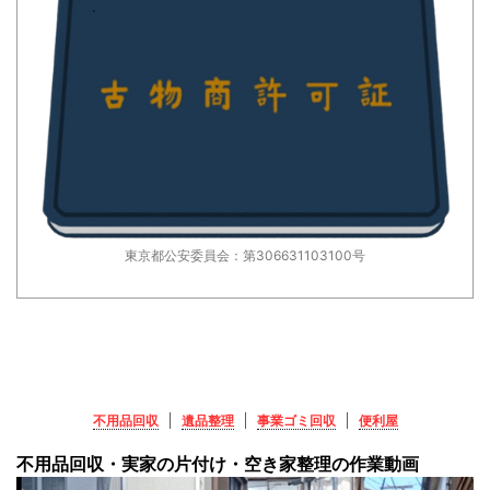
東京都公安委員会：第306631103100号
不用品回収
遺品整理
事業ゴミ回収
便利屋
不用品回収・実家の片付け・空き家整理の作業動画