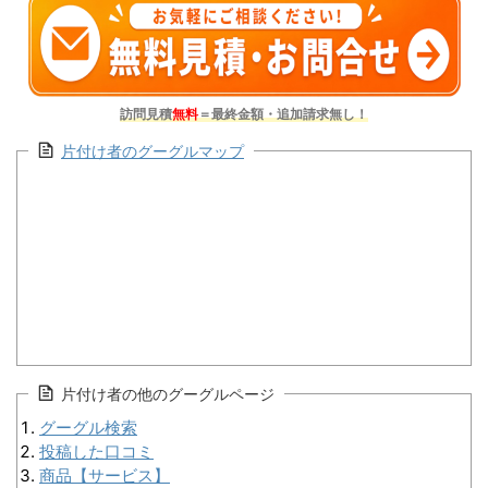
訪問見積
無料
＝最終金額・追加請求無し！
片付け者のグーグルマップ
片付け者の他のグーグルページ
グーグル検索
投稿した口コミ
商品【サービス】