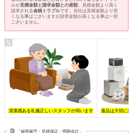
ルが
見積金額と請求金額との差額
。見積金額より高く
請求される
金銭トラブル
です。当社は見積金額より安
くなる事はございますが請求金額が高くなる事は一切
ございません。
清潔感ある礼儀正しいスタッフが伺います
遺品は大切に扱
「秘密厳守・見積保証・明朗会計」