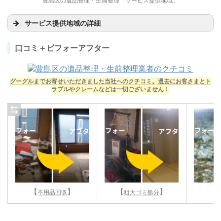
豊島区の遺品整理・生前整理「サービス提供地域」
サービス提供地域の詳細
口コミ＋ビフォーアフター
グーグルまでお寄せいただきました当社へのクチコミ。過去にお客さまとト
ラブルやクレームなどは一切ございません！
【
】
【
】
【
不用品回収
粗大ゴミ処分