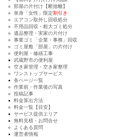
部屋の片付け【断捨離】
単身「女性」限定
割引き
エアコン取外し回収処分
不用品回収・粗大ゴミ処分
遺品整理・実家の片付け
事業ゴミ「企業・事務」回収
ゴミ屋敷「部屋」の片付け
便利屋・修繕工事
武蔵野市の便利屋
空き家管理・空き家整理
ワンストップサービス
各ページ一覧
作業前・作業後の写真
投稿記事
料金算出方法
料金一覧【目安】
サービス提供エリア
無料見積・お問合せ
よくある質問
運営者情報