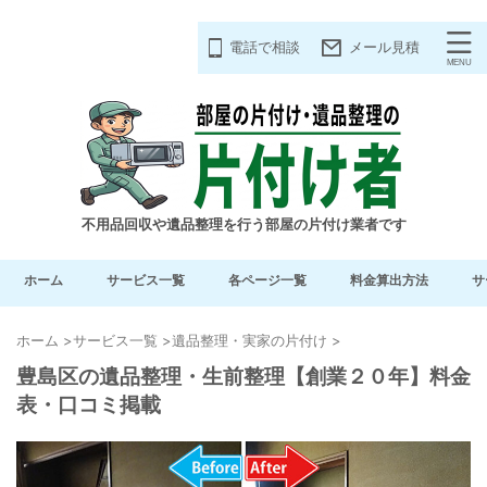
電話で相談
メール見積
不用品回収や遺品整理を行う部屋の片付け業者です
ホーム
サービス一覧
各ページ一覧
料金算出方法
サ
ホーム
>
サービス一覧
>
遺品整理・実家の片付け
>
豊島区の遺品整理・生前整理【創業２０年】料金
表・口コミ掲載