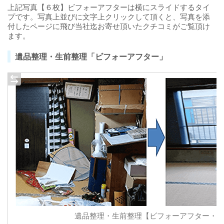
上記写真【６枚】ビフォーアフターは横にスライドするタイ
プです。写真上並びに文字上クリックして頂くと、写真を添
付したページに飛び当社迄お寄せ頂いたクチコミがご覧頂け
ます。
遺品整理・生前整理「ビフォーアフター」
遺品整理・生前整理【ビフォーアフター・