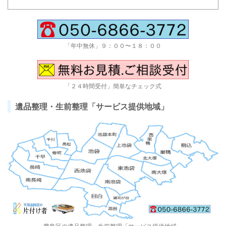
「年中無休」９：００〜１８：００
「２４時間受付」簡単なチェック式
遺品整理・生前整理「サービス提供地域」