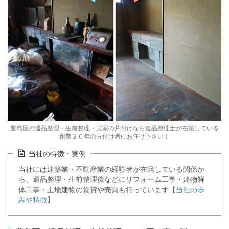
豊島区の遺品整理・生前整理・実家の片付けなら遺品整理士が在籍している
創業２０年の片付け者にお任せ下さい！
当社の特徴・実例
当社には建築業・不動産業の経験者が在籍している関係か
ら、遺品整理・生前整理後などにリフォーム工事・建物解
体工事・土地建物の賃貸や売買も行っています【
当社の歩
みや特徴
】