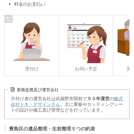
料金のお支払い
受付け
お伺い予定
見
業務提携及び運営会社
片付け者の運営会社は武蔵野市関前で
５０年運営
の
株式
会社トキ・デザインさん
。主に看板やカッティングシー
トの設計や施工及び管理などを行っています。
豊島区の遺品整理・生前整理５つの約束