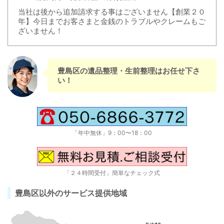
当社は後から追加請求する事はございません【創業２０
年】今日までお客さまと金銭のトラブルやクレームもご
ざいません！
豊島区の遺品整理・生前整理はお任せ下さ
い！
「年中無休」9：00〜18：00
「２４時間受付」簡単なチェック式
豊島区以外のサービス提供地域