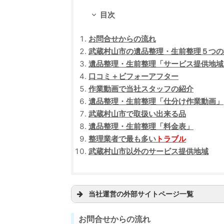
目次
お問合せからの流れ
武蔵村山市の遺品整理・生前整理５つの
遺品整理・生前整理「サービス提供地域
口コミ＋ビフォーアフター
作業動画で当社スタッフの紹介
遺品整理・生前整理「仕分け作業動画」
武蔵村山市で取扱い出来る品
遺品整理・生前整理「料金表」
整理業者で最も多い
トラブル
武蔵村山市以外のサービス提供地域
当社運営の外部サイトページ一覧
グーグルマップ
お問合せからの流れ