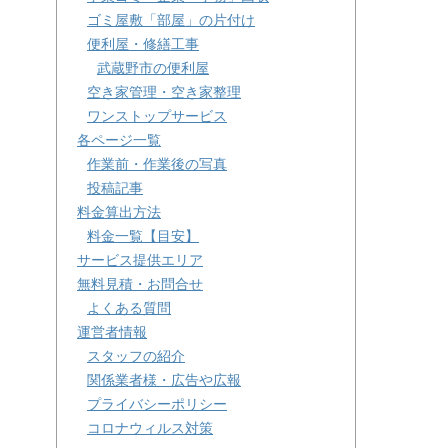
ゴミ屋敷「部屋」の片付け
便利屋・修繕工事
武蔵野市の便利屋
空き家管理・空き家整理
ワンストップサービス
各ページ一覧
作業前・作業後の写真
投稿記事
料金算出方法
料金一覧【目安】
サービス提供エリア
無料見積・お問合せ
よくある質問
運営者情報
スタッフの紹介
関係業者様・広告や広報
プライバシーポリシー
コロナウィルス対策