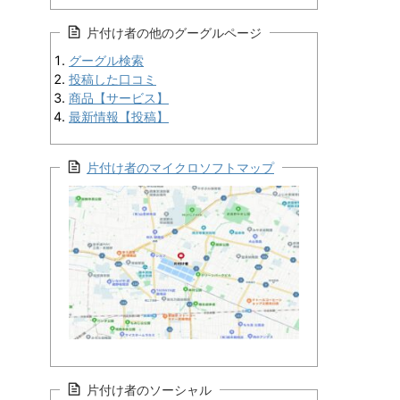
片付け者の他のグーグルページ
グーグル検索
投稿した口コミ
商品【サービス】
最新情報【投稿】
片付け者のマイクロソフトマップ
アカウント情報
片付け者のソーシャル