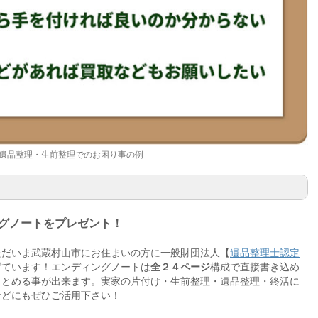
遺品整理・生前整理でのお困り事の例
グノートをプレゼント！
ただいま武蔵村山市にお住まいの方に一般財団法人【
遺品整理士認定
げています！エンディングノートは
全２４ページ
構成で直接書き込め
しい
まとめる事が出来ます。実家の片付け・生前整理・遺品整理・終活に
などにもぜひご活用下さい！