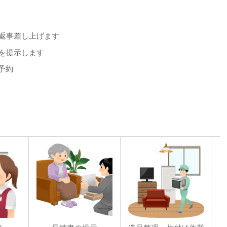
お返事差し上げます
額を提示します
予約