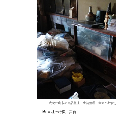
武蔵村山市の遺品整理・生前整理・実家の片付
当社の特徴・実例