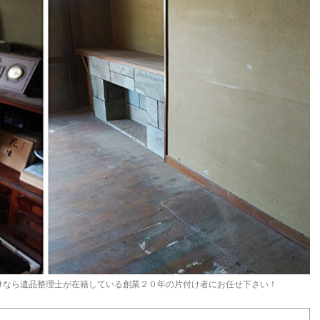
けなら遺品整理士が在籍している創業２０年の片付け者にお任せ下さい！