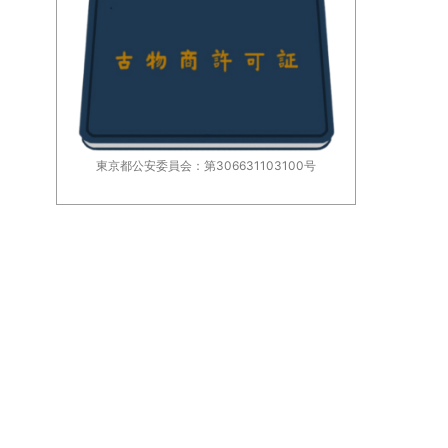
東京都公安委員会：第306631103100号