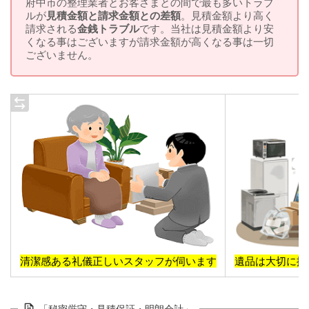
府中市の整理業者とお客さまとの間で最も多いトラブ
ルが
見積金額と請求金額との差額
。見積金額より高く
請求される
金銭トラブル
です。当社は見積金額より安
くなる事はございますが請求金額が高くなる事は一切
ございません。
清潔感ある礼儀正しいスタッフが伺います
遺品は大切に扱
「秘密厳守・見積保証・明朗会計」