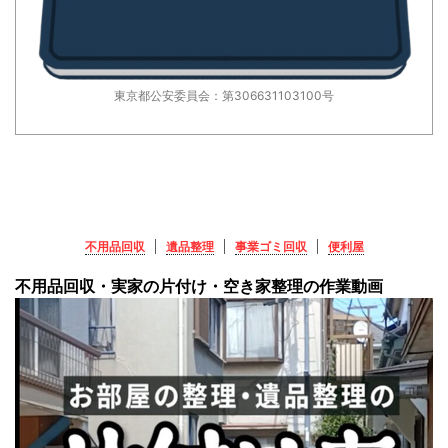
東京都公安委員会：第306631103100号
不用品回収
遺品整理
事業ゴミ回収
便利屋
不用品回収・実家の片付け・空き家整理の作業動画