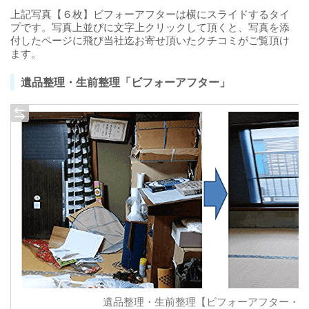
上記写真【６枚】ビフォーアフターは横にスライドするタイ
プです。写真上並びに文字上クリックして頂くと、写真を添
付したページに飛び当社迄お寄せ頂いたクチコミがご覧頂け
ます。
遺品整理・生前整理「ビフォーアフター」
遺品整理・生前整理【ビフォーアフター・