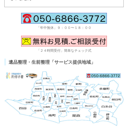
「年中無休」９：００〜１８：００
「２４時間受付」簡単なチェック式
遺品整理・生前整理「サービス提供地域」