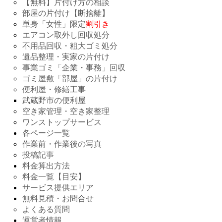
【無料】片付け方の相談
部屋の片付け【断捨離】
単身「女性」限定
割引き
エアコン取外し回収処分
不用品回収・粗大ゴミ処分
遺品整理・実家の片付け
事業ゴミ「企業・事務」回収
ゴミ屋敷「部屋」の片付け
便利屋・修繕工事
武蔵野市の便利屋
空き家管理・空き家整理
ワンストップサービス
各ページ一覧
作業前・作業後の写真
投稿記事
料金算出方法
料金一覧【目安】
サービス提供エリア
無料見積・お問合せ
よくある質問
運営者情報