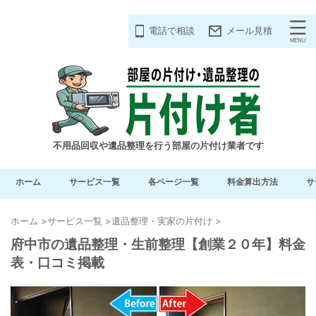
電話で相談
メール見積
不用品回収や遺品整理を行う部屋の片付け業者です
ホーム
サービス一覧
各ページ一覧
料金算出方法
サ
ホーム
>
サービス一覧
>
遺品整理・実家の片付け
>
府中市の遺品整理・生前整理【創業２０年】料金
表・口コミ掲載