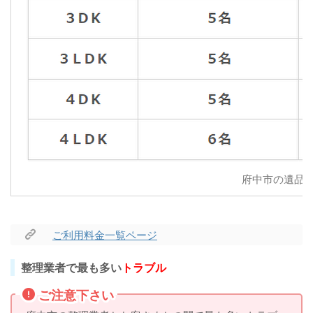
府中市の遺品
ご利用料金一覧ページ
整理業者で最も多い
トラブル
ご注意下さい