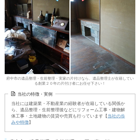
府中市の遺品整理・生前整理・実家の片付けなら、遺品整理士が在籍してい
る創業２０年の片付け者にお任せ下さい！
当社の特徴・実例
当社には建築業・不動産業の経験者が在籍している関係か
ら、遺品整理・生前整理後などにリフォーム工事・建物解
体工事・土地建物の賃貸や売買も行っています【
当社の歩
みや特徴
】