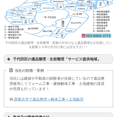
千代田区の遺品整理・生前整理・実家の片付けなら遺品整理士が在籍してい
る創業２０年の片付け者にお任せ下さい！
千代田区の遺品整理・生前整理「サービス提供地域」
当社の特徴・実例
当社には建築や不動産の経験者が在籍しているので遺品整
理後等にリフォーム工事・建物解体工事・土地建物の賃貸
や売買も行っています！
例.
西東京市で遺品整理＋解体工事＋土地販売