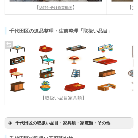
【
】
【
紙類仕分け作業動画
プ
千代田区の遺品整理・生前整理「取扱い品目」
【取扱い品目家具類】
千代田区の取扱い品目・家具類・家電類・その他