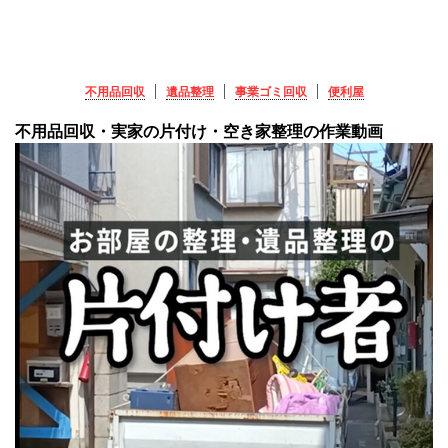
不用品回収
遺品整理
事業ゴミ回収
便利屋
不用品回収・実家の片付け・空き家整理の作業動画