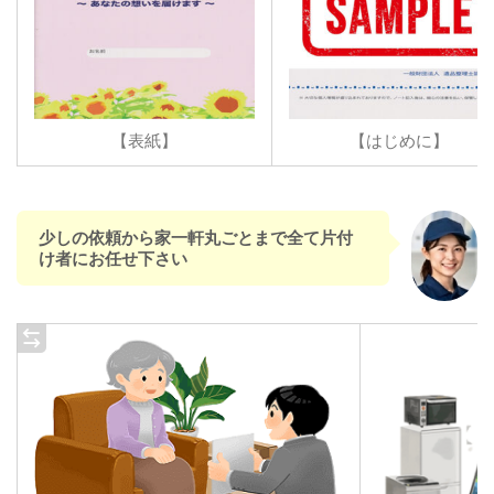
【表紙】
【はじめに】
少しの依頼から家一軒丸ごとまで全て片付
け者にお任せ下さい