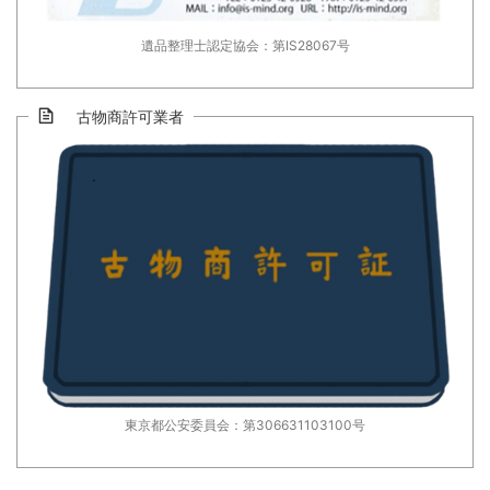
遺品整理士認定協会：第IS28067号
古物商許可業者
東京都公安委員会：第306631103100号