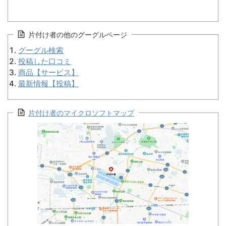
片付け者の他のグーグルページ
グーグル検索
投稿した口コミ
商品【サービス】
最新情報【投稿】
片付け者のマイクロソフトマップ