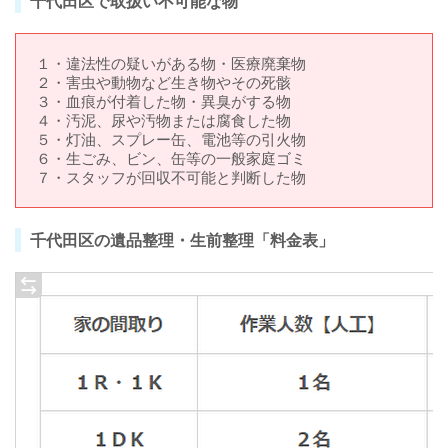
千代田区で取扱い不可能な物
１・違法性の疑いがある物・医療廃棄物
２・害虫や動物など生き物やその死骸
３・血痕が付着した物・異臭がする物
４・汚泥、尿や汚物または腐食した物
５・灯油、スプレー缶、電池等の引火物
６・生ごみ、ビン、缶等の一般家庭ゴミ
７・スタッフが回収不可能と判断した物
千代田区の遺品整理・生前整理「料金表」