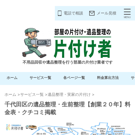
電話で相談
メール見積
不用品回収や遺品整理を行う部屋の片付け業者です
ホーム
サービス一覧
各ページ一覧
料金算出方法
サ
ホーム
>
サービス一覧
>
遺品整理・実家の片付け
>
千代田区の遺品整理・生前整理【創業２０年】料
金表・クチコミ掲載