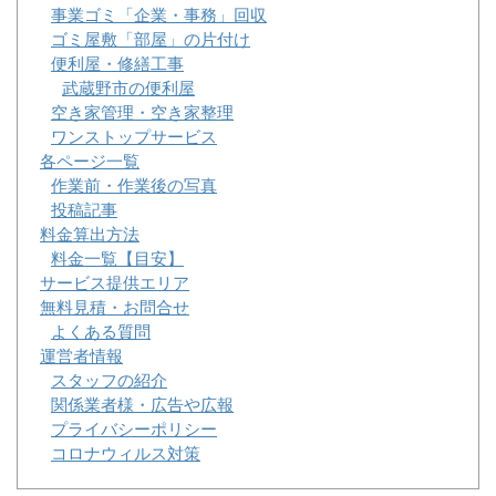
事業ゴミ「企業・事務」回収
ゴミ屋敷「部屋」の片付け
便利屋・修繕工事
武蔵野市の便利屋
空き家管理・空き家整理
ワンストップサービス
各ページ一覧
作業前・作業後の写真
投稿記事
料金算出方法
料金一覧【目安】
サービス提供エリア
無料見積・お問合せ
よくある質問
運営者情報
スタッフの紹介
関係業者様・広告や広報
プライバシーポリシー
コロナウィルス対策