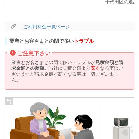
千代田区の遺品
ご利用料金一覧ページ
業者とお客さまとの間で多い
トラブル
ご注意下さい
業者とお客さまとの間で多いトラブルが
見積金額と請
求金額との差額
。当社は見積金額より
安く
なる事はご
ざいますが請求金額が高くなる事は一切ございませ
ん。