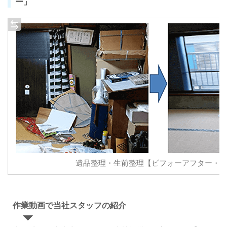
ー」
遺品整理・生前整理【ビフォーアフター・
作業動画で当社スタッフの紹介